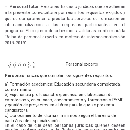
–
Personal tutor
: Personas físicas o jurídicas que se adhieran
a la presente convocatoria por reunir los requisitos exigidos y
que se comprometen a prestar los servicios de formación en
internacionalización a las empresas participantes en el
programa. El conjunto de adhesiones validadas conformará la
‘Bolsa de personal experto
en materia de internacionalización
2018-2019
’.
Personal experto
Personas físicas
que cumplan los siguientes requisitos:
a) Formación académica: Educación secundaria completada,
como mínimo.
b) Experiencia profesional: experiencia en elaboración de
estrategias y, en su caso, asesoramiento y formación a PYME
y gestión de proyectos en el área para la que se presenta
candidato/a.
c) Conocimiento de idiomas: mínimos según el baremo de
cada área de especialización.
En el caso de que sean
personas jurídicas
quienes deseen
aportar profesionales a la ‘Bolsa de personal experto en