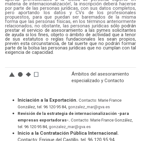
materia de internacionalización’, la inscripción deberá hacerse
por parte de las personas jurídicas, con sus datos completos,
pero aportando los datos y CVs de los profesionales
propuestos, para que puedan ser baremados de la misma
forma que las personas físicas, en los términos anteriormente
relacionados; no obstante, las personas jurídicas
sólo podrán
prestar el servicio de asesoramiento a las pymes solicitantes
de ayuda si los fines, objeto o ámbito de actividad que a tenor
de sus estatutos o reglas fundacionales les sean propios,
prevén esta circunstancia, de tal suerte que no podrán formar
parte de la bolsa las personas jurídicas que no cumplan con tal
exigencia de capacidad.
Ámbitos del asesoramiento
especializado y Contacto
Iniciación a la Exportación.
Contacto: Marie France
González, tel. 96 120 95 84,
gonzalez_
mar@gva.es
Revisión de la estrategia de internacionalización -para
empresas exportadoras-.
Contacto: Marie France González,
tel. 96 120 95 84,
gonzalez_
mar@gva.es
Inicio a la Contratación Pública Internacional.
Contacto: Enrique del Castillo, tel. 96 120 95 94,