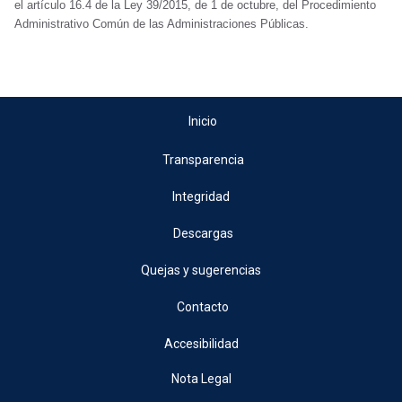
el artículo 16.4 de la Ley 39/2015, de 1 de octubre, del Procedimiento
Administrativo Común de las Administraciones Públicas.
Inicio
Transparencia
Integridad
Descargas
Quejas y sugerencias
Contacto
Accesibilidad
Nota Legal