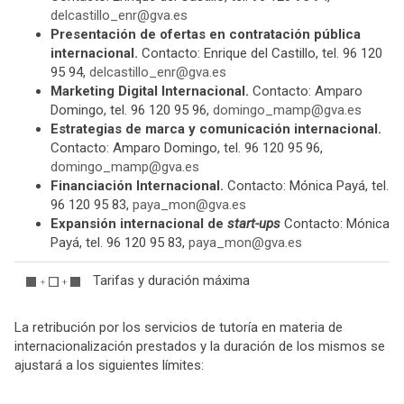
delcastillo_
enr@gva.es
Presentación de ofertas en contratación pública
internacional.
Contacto: Enrique del Castillo, tel. 96 120
95 94,
delcastillo_
enr@gva.es
Marketing Digital Internacional.
Contacto: Amparo
Domingo, tel. 96 120 95 96,
domingo_
mamp@gva.es
Estrategias de marca y comunicación internacional.
Contacto: Amparo Domingo, tel. 96 120 95 96,
domingo_
mamp@gva.es
Financiación Internacional.
Contacto: Mónica Payá, tel.
96 120 95 83,
paya_
mon@gva.es
Expansión internacional de
start-ups
Contacto: Mónica
Payá, tel. 96 120 95 83,
paya_
mon@gva.es
Tarifas y duración máxima
La retribución por los servicios de tutoría en materia de
internacionalización prestados y la duración de los mismos se
ajustará a los siguientes límites: