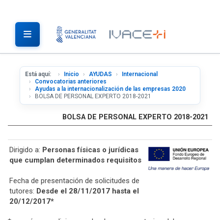
Está aquí:
Inicio
AYUDAS
Internacional
Convocatorias anteriores
Ayudas a la internacionalización de las empresas 2020
BOLSA DE PERSONAL EXPERTO 2018-2021
BOLSA DE PERSONAL EXPERTO 2018-2021
Dirigido a:
Personas físicas o jurídicas
que cumplan determinados requisitos
Fecha de presentación de solicitudes de
tutores:
Desde el 28/11/2017 hasta el
20/12/2017*