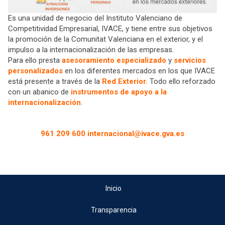
Es una unidad de negocio del Instituto Valenciano de
Competitividad Empresarial, IVACE, y tiene entre sus objetivos
la promoción de la Comunitat Valenciana en el exterior, y el
impulso a la internacionalización de las empresas.
Para ello presta
asesoramiento especializado
y
servicios
personalizados
en los diferentes mercados en los que IVACE
está presente a través de la
Red Exterior.
Todo ello reforzado
con un abanico de
instrumentos de apoyo a la
internacionalización
.
961 209 600
internacional@ivace.gva.es
Inicio
Transparencia