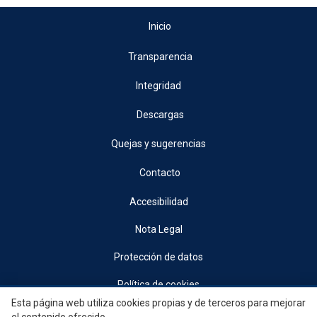
Inicio
Transparencia
Integridad
Descargas
Quejas y sugerencias
Contacto
Accesibilidad
Nota Legal
Protección de datos
Política de cookies
Esta página web utiliza cookies propias y de terceros para mejorar
© 2026, Generalitat • Conselleria d’Indústria, Turisme, Innovació i Comerç •