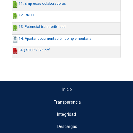
11. Empresas colaboradoras
12. RRHH
13. Potencial transferibilidad
14. Aportar documentación complementaria
FAQ STEP 2026.pdf
Inicio
Transparencia
Integridad
Descargas