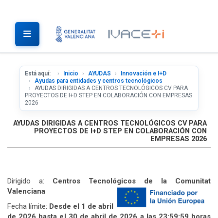
Está aquí:
Inicio
AYUDAS
Innovación e I+D
Ayudas para entidades y centros tecnológicos
AYUDAS DIRIGIDAS A CENTROS TECNOLÓGICOS CV PARA
PROYECTOS DE I+D STEP EN COLABORACIÓN CON EMPRESAS
2026
AYUDAS DIRIGIDAS A CENTROS TECNOLÓGICOS CV PARA
PROYECTOS DE I+D STEP EN COLABORACIÓN CON
EMPRESAS 2026
Dirigido a:
Centros Tecnológicos de la Comunitat
Valenciana
Fecha límite:
Desde el 1 de abril
de 2026 hasta el 30 de abril de 2026 a las 23:59:59 horas