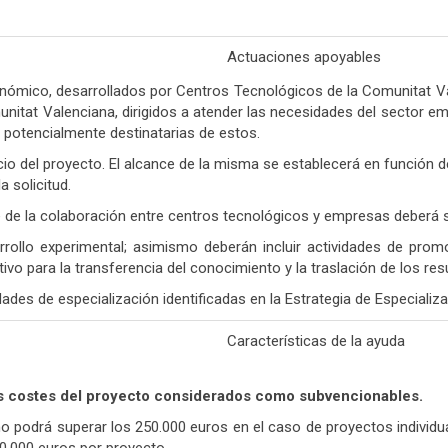
Actuaciones apoyables
nómico, desarrollados por Centros Tecnológicos de la Comunitat Va
itat Valenciana, dirigidos a atender las necesidades del sector emp
 potencialmente destinatarias de estos.
io del proyecto. El alcance de la misma se establecerá en función de
 solicitud.
te de la colaboración entre centros tecnológicos y empresas deberá s
rrollo experimental; asimismo deberán incluir actividades de prom
ctivo para la transferencia del conocimiento y la traslación de los r
es de especialización identificadas en la Estrategia de Especializa
Características de la ayuda
os costes del proyecto considerados como subvencionables.
podrá superar los 250.000 euros en el caso de proyectos individua