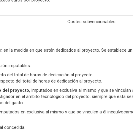
0.000 euros por proyecto.
Costes subvencionables
iar, en la medida en que estén dedicados al proyecto. Se establece
ción imputables:
to del total de horas de dedicación al proyecto.
especto del total de horas de dedicación al proyecto.
o del proyecto,
imputados en exclusiva al mismo y que se vinculan 
igador en el ámbito tecnológico del proyecto, siempre que ésta sea 
as del gasto.
mputados en exclusiva al mismo y que se vinculen a él inequívocam
al concedida.