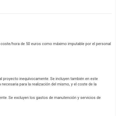
 un coste/hora de 50 euros como máximo imputable por el personal
al proyecto inequívocamente. Se incluyen también en este
necesaria para la realización del mismo, y el coste de la
ente. Se excluyen los gastos de manutención y servicios de