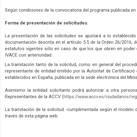
Según condiciones de la convocatoria del programa publicada en
Forma de presentación de solicitudes.
La presentación de las solicitudes se ajustará a lo estableci
documentación descrita en el artículo 5.5 de la Orden 26/2016, de
estatutos vigentes sólo en caso de que los que obren en poder 
IVACE con anterioridad.
La tramitación tanto de la solicitud, como en general del proced
representante de entidad emitido por la Autoritat de Certificació
establecidos en España, publicada en la sede electrónica del Mini
Asimismo la entidad solicitante podrá autorizar a otra person
Representantes de la ACCV (
https://www.accv.es/ciudadanos/reg
La tramitación de la solicitud -cumplimentada según el modelo 
través de esta página web.