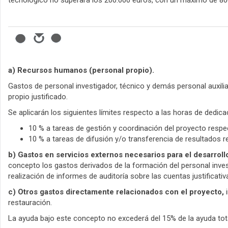
tecnológico no superará los 200.000 euros, con un máximo de 80
a) Recursos humanos (personal propio).
Gastos de personal investigador, técnico y demás personal auxil
propio justificado.
Se aplicarán los siguientes límites respecto a las horas de dedica
10 % a tareas de gestión y coordinación del proyecto respec
10 % a tareas de difusión y/o transferencia de resultados r
b) Gastos en servicios externos necesarios para el desarroll
concepto los gastos derivados de la formación del personal invest
realización de informes de auditoría sobre las cuentas justificativ
c) Otros gastos directamente relacionados con el proyecto,
i
restauración.
La ayuda bajo este concepto no excederá del 15% de la ayuda tot