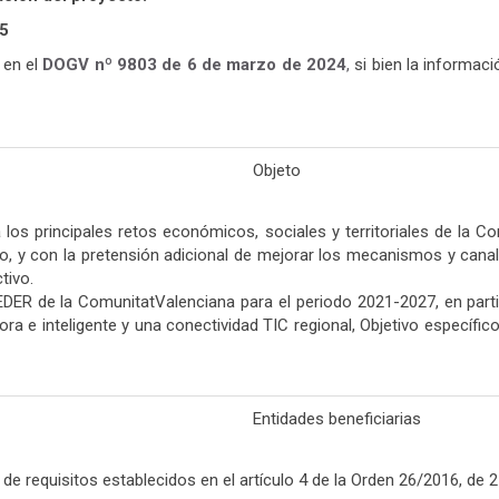
25
 en el
DOGV nº 9803 de 6 de marzo de
2024
,
si bien la informac
Objeto
 los principales retos económicos, sociales y territoriales de la 
do, y con la pretensión adicional de mejorar los mecanismos y canal
tivo.
DER de la ComunitatValenciana para el periodo 2021-2027, en parti
e inteligente y una conectividad TIC regional, Objetivo específico 
Entidades beneficiarias
e requisitos establecidos en el artículo 4 de la Orden 26/2016, de 