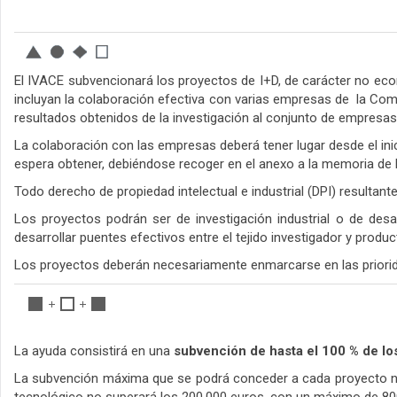
El IVACE subvencionará los proyectos de I+D, de carácter no eco
incluyan la colaboración efectiva con varias empresas de la Comun
resultados obtenidos de la investigación al conjunto de empresas
La colaboración con las empresas deberá tener lugar desde el inic
espera obtener, debiéndose recoger en el anexo a la memoria de la
Todo derecho de propiedad intelectual e industrial (DPI) resultan
Los proyectos podrán ser de investigación industrial o de desa
desarrollar puentes efectivos entre el tejido investigador y produ
Los proyectos deberán necesariamente enmarcarse en las prioridad
La ayuda consistirá en una
subvención de hasta el 100 % de l
La subvención máxima que se podrá conceder a cada proyecto no 