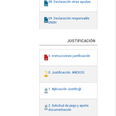
08. Declaración otras ayudas
09. Declaración responsable
DNSH
JUSTIFICACIÓN
0. Instrucciones justificación
0. Justificación. ANEXOS
1. Aplicación Justific@
2. Solicitud de pago y aporte
documentación