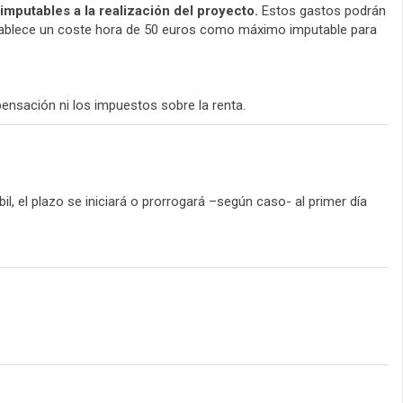
mputables a la realización del proyecto.
Estos gastos podrán
establece un coste hora de 50 euros como máximo imputable para
nsación ni los impuestos sobre la renta.
il, el plazo se iniciará o prorrogará –según caso- al primer día