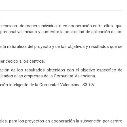
lenciana -de manera individual o en cooperación entre ellos- que
resarial valenciano y aumentar la posibilidad de aplicación de los
 la naturaleza del proyecto y de los objetivos y resultados que se
er cedido a los centros.
oción de los resultados obtenidos con el objetivo específico de
esultados a las empresas de la Comunitat Valenciana.
ción Inteligente de la Comunitat Valenciana. S3-CV
les; para los proyectos en cooperación la subvención por centro