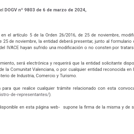
 el
DOGV nº 9803 de 6 de marzo de 2024,
do en el artículo 5 de la Orden 26/2016, de 25 de noviembre, mod
 25 de noviembre, la entidad deberá presentar, junto al formulario 
del IVACE hayan sufrido una modificación o no consten por tratars
imiento, será electrónica y requerirá que la entidad solicitante dis
 de la Comunitat Valenciana, o por cualquier entidad reconocida en 
sterio de Industria, Comercio y Turismo.
a para que realice cualquier trámite relacionado con esta convoc
istro-de-representantes/
).
disponible en esta página web- supone la firma de la misma y de su