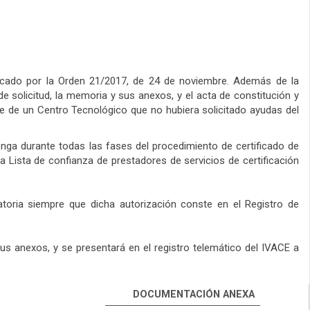
ificado por la Orden 21/2017, de 24 de noviembre. Además de la
de solicitud, la memoria y sus anexos, y el acta de constitución y
e de un Centro Tecnológico que no hubiera solicitado ayudas del
ponga durante todas las fases del procedimiento de certificado de
la Lista de confianza de prestadores de servicios de certificación
atoria siempre que dicha autorización conste en el Registro de
s anexos, y se presentará en el registro telemático del IVACE a
DOCUMENTACIÓN ANEXA