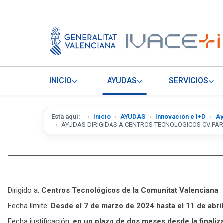
INICIO
AYUDAS
SERVICIOS
Está aquí:
Inicio
AYUDAS
Innovación e I+D
Ay
AYUDAS DIRIGIDAS A CENTROS TECNOLÓGICOS CV PA
Dirigido a:
Centros Tecnológicos de la Comunitat Valenciana
Fecha límite:
Desde el 7 de marzo de 2024 hasta el 11 de abril
Fecha justificación:
en un plazo de dos meses desde la finaliz