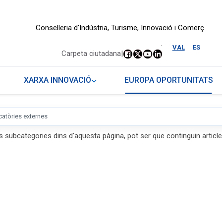
Conselleria d'Indústria, Turisme, Innovació i Comerç
.
VAL
ES
Carpeta ciutadana
|
XARXA INNOVACIÓ
EUROPA OPORTUNITATS
atòries externes
s subcategories dins d'aquesta pàgina, pot ser que continguin article