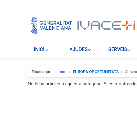
INICI
AJUDES
SERVEIS
Estàs aquí:
Inici
EUROPA OPORTUNITATS
Convoc
No hi ha articles a aquesta categoria. Si es mostren le