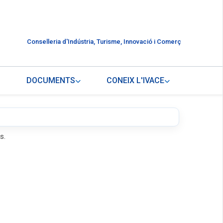
Conselleria d'Indústria, Turisme, Innovació i Comerç
DOCUMENTS
CONEIX L'IVACE
s.