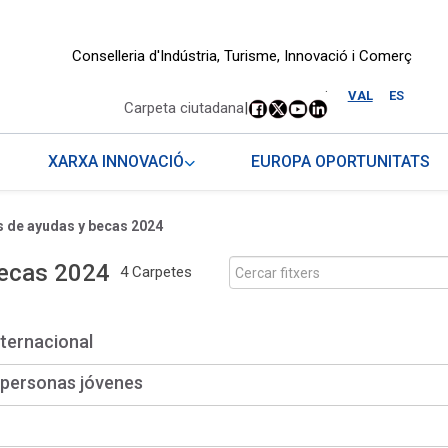
Conselleria d'Indústria, Turisme, Innovació i Comerç
.
VAL
ES
Carpeta ciutadana
|
XARXA INNOVACIÓ
EUROPA OPORTUNITATS
 de ayudas y becas 2024
becas 2024
4 Carpetes
nternacional
 personas jóvenes