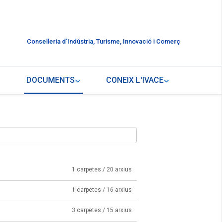
Conselleria d'Indústria, Turisme, Innovació i Comerç
DOCUMENTS
CONEIX L'IVACE
1 carpetes / 20 arxius
1 carpetes / 16 arxius
3 carpetes / 15 arxius