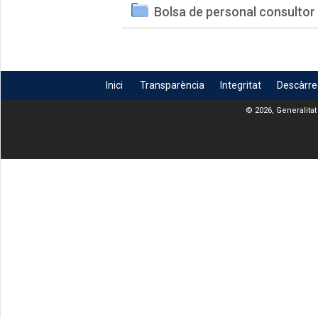
Bolsa de personal consultor
Inici
Transparència
Integritat
Descàrr
© 2026, Generalitat