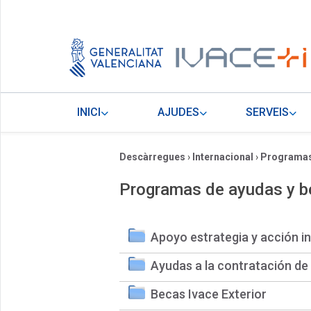
INICI
AJUDES
SERVEIS
Descàrregues
›
Internacional
›
Programas
Programas de ayudas y 
Apoyo estrategia y acción i
Ayudas a la contratación de
Becas Ivace Exterior