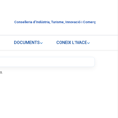
Conselleria d'Indústria, Turisme, Innovació i Comerç
DOCUMENTS
CONEIX L'IVACE
s.