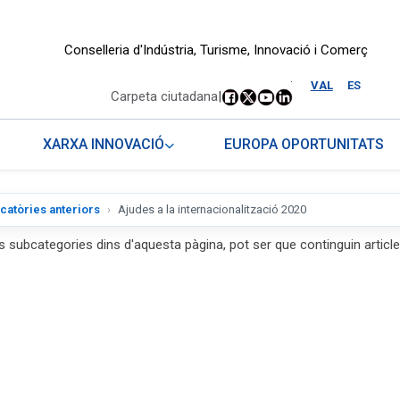
Conselleria d'Indústria, Turisme, Innovació i Comerç
.
VAL
ES
Carpeta ciutadana
|
XARXA INNOVACIÓ
EUROPA OPORTUNITATS
catòries anteriors
Ajudes a la internacionalització 2020
s subcategories dins d'aquesta pàgina, pot ser que continguin article