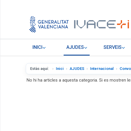
INICI
AJUDES
SERVEIS
Estàs aquí:
Inici
AJUDES
Internacional
Convo
No hi ha articles a aquesta categoria. Si es mostren le