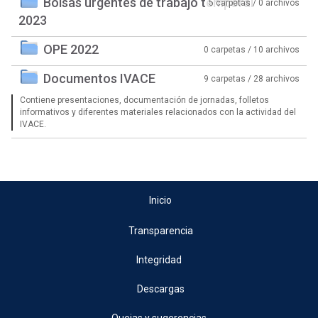
Bolsas urgentes de trabajo temporal
5 carpetas / 0 archivos
2023
OPE 2022
0 carpetas / 10 archivos
Documentos IVACE
9 carpetas / 28 archivos
Contiene presentaciones, documentación de jornadas, folletos
informativos y diferentes materiales relacionados con la actividad del
IVACE.
Inicio
Transparencia
Integridad
Descargas