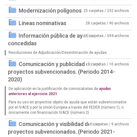
Modernización polígonos
25 carpetas / 232 archivos
Líneas nominativas
28 carpetas / 90 archivos
Información pública de ayudas
65 carpetas / 594 archivos
concedidas
Resoluciones de Adjudicación/Desestimación de ayudas.
Comunicación y publicidad de los
0 carpetas / 10 archivos
proyectos subvencionados. (Periodo 2014-
2020)
De aplicación en la justificación de convocatorias de
ayudas
anteriores al ejercicio 2021
Para su uso en proyectos objeto de ayuda que están subvencionados
por el IVACE y por la Unión Europea a través del FEDER (número 1), o
únicamente con financiación IVACE (número 2)
Comunicación y visibilidad de los
0 carpetas / 9 archivos
proyectos subvencionados. (Periodo 2021-