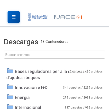
Descargas
18 Contenedores
Bases reguladores per a la concessió
2 carpetas / 30 archivos
d'ajudes i beques
Innovación e I+D
341 carpetas / 2299 archivos
Energía
275 carpetas / 2038 archivos
Internacional
137 carpetas / 932 archivos