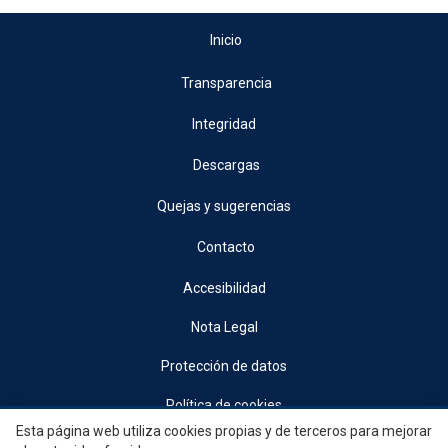
Inicio
Transparencia
Integridad
Descargas
Quejas y sugerencias
Contacto
Accesibilidad
Nota Legal
Protección de datos
Política de cookies
Esta página web utiliza cookies propias y de terceros para mejorar
© 2026, Generalitat • Conselleria d’Indústria, Turisme, Innovació i Comerç •