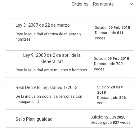
Order by
Ley 3_2007 de 22 de marzo
Subido:
09 Feb 2010
Descargado
811
Para la igualdad efectiva de mujeres y
veces
hombres.
Ley 9_2003 de 2 de abril de la
Subido:
09 Feb 2010
Generalitat
Descargado
799
veces
Para la igualdad entre mujeres y hombres.
Real Decreto Legislativo 1/2013
Subido:
28 Dec
2018
De la inclusión social de personas con
Descargado
806
discapacidad
veces
Subido:
12 Jun 2020
Sello Plan Igualdad
Descargado
827
veces