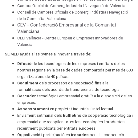
Cambra Oficial de Comerç, Indústria i Navegació de València
Consell de Cambres Oficials de Comerç, Indústria i Navegació
de la Comunitat Valenciana
CEV - Confederació Empresarial de la Comunitat
Valenciana
CEEI València - Centre Europeu d’Empreses Innovadores de
València
SEIMED ayuda a las pymes a innovar a través de:
Difusió
de les tecnologies de les empreses i entitats de les
nostres regions en la base de dades compartida per més de 600
organitzacions de 40 països.
Seguiment
dels processos de negociació fins a la
formalització dels acords de transferència de tecnologia.
Cercador
tecnològic i empresarial gratuït a la disposició de les
empreses.
Assessorament
en propietat industrial i intel·lectual.
Enviament setmanal dels
butlletins
de cooperació tecnològica i
empresarial que recopilen totes les tecnologies i productes
recentment publicats per entitats europees.
Organització i participació en
trobades
per a la cooperació