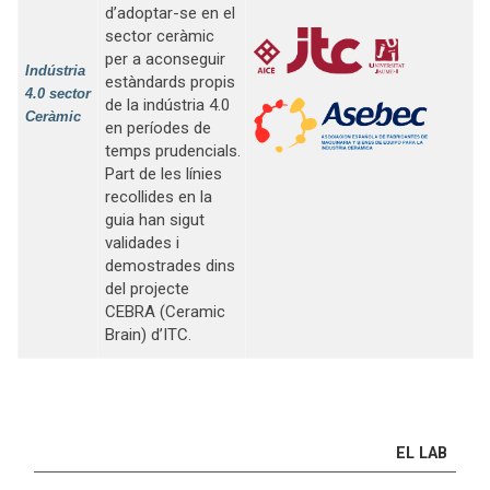
d’adoptar-se en el
sector ceràmic
per a aconseguir
Indústria
estàndards propis
4.0 sector
de la indústria 4.0
Ceràmic
en períodes de
temps prudencials.
Part de les línies
recollides en la
guia han sigut
validades i
demostrades dins
del projecte
CEBRA (Ceramic
Brain) d’ITC.
EL LAB