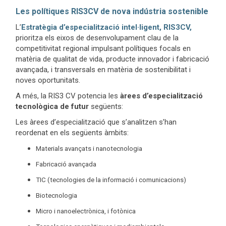
Les polítiques RIS3CV de nova indústria sostenible
L’
Estratègia d’especialització intel·ligent, RIS3CV,
prioritza els eixos de desenvolupament clau de la
competitivitat regional impulsant polítiques focals en
matèria de qualitat de vida, producte innovador i fabricació
avançada, i transversals en matèria de sostenibilitat i
noves oportunitats.
A més, la RIS3 CV potencia les
àrees d’especialització
tecnològica de futur
següents:
Les àrees d’especialització que s’analitzen s’han
reordenat en els següents àmbits:
Materials avançats i nanotecnologia
Fabricació avançada
TIC (tecnologies de la informació i comunicacions)
Biotecnologia
Micro i nanoelectrònica, i fotònica