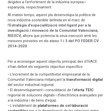
dirigides a l’enfortiment de la indústria europea i
espanyola, respectivament.
Al mateix temps, aquest pla desenvolupa la política de
nova indústria sostenible definida en el marc de
l’
Estratègia d’especialització intel·ligent per a la
investigació i innovació de la Comunitat Valenciana,
RIS3CV,
alhora que potencia la seua execució amb les
mesures previstes en els
eixos 1 i 3 del PO FEDER CV
2014-2020
Per a aconseguir aquest objectiu principal, des d’IVACE
s’han definit els següents objectius específics:
• L’increment de la competitivitat empresarial de la
Comunitat Valenciana mitjançant la
transformació digital
del sector industrial regional.
• El desenvolupament i consolidació de l’
oferta TEIC
regional de solucions digitals i d’electrònica avançades per
a la indústria i de béns d’equip.
• L’establiment de
plataformes de col·laboració
sostenibles
per a la dinamització de les relacions entre