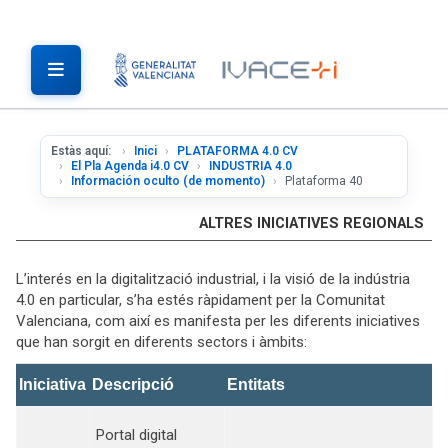
Estàs aquí:
Inici
PLATAFORMA 4.0 CV
El Pla Agenda i4.0 CV
INDUSTRIA 4.0
Información oculto (de momento)
Plataforma 40
ALTRES INICIATIVES REGIONALS
L’interés en la digitalització industrial, i la visió de la indústria
4.0 en particular, s’ha estés ràpidament per la Comunitat
Valenciana, com així es manifesta per les diferents iniciatives
que han sorgit en diferents sectors i àmbits:
Iniciativa
Descripció
Entitats
Portal digital