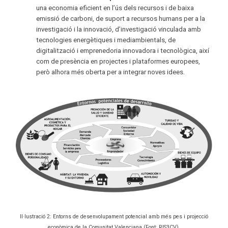
una economia eficient en l’ús dels recursos i de baixa
emissió de carboni, de suport a recursos humans per a la
investigació i la innovació, d’investigació vinculada amb
tecnologies energètiques i mediambientals, de
digitalització i emprenedoria innovadora i tecnològica, així
com de presència en projectes i plataformes europees,
però alhora més oberta per a integrar noves idees.
Il·lustració 2: Entorns de desenvolupament potencial amb més pes i projecció
econòmica de la Comunitat Valenciana (Font: RIS3CV).