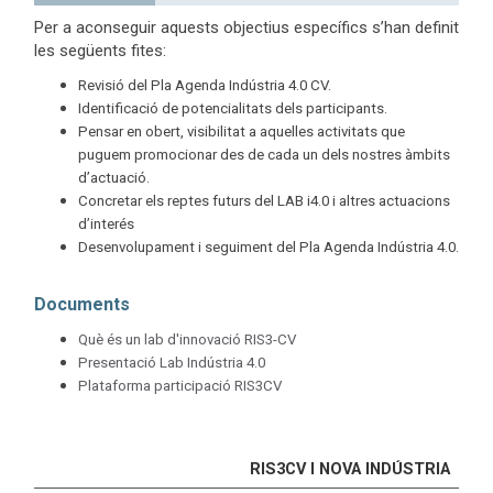
Per a aconseguir aquests objectius específics s’han definit
les següents fites:
Revisió del Pla Agenda Indústria 4.0 CV.
Identificació de potencialitats dels participants.
Pensar en obert, visibilitat a aquelles activitats que
puguem promocionar des de cada un dels nostres àmbits
d’actuació.
Concretar els reptes futurs del LAB i4.0 i altres actuacions
d’interés
Desenvolupament i seguiment del Pla Agenda Indústria 4.0.
Documents
Què és un lab d'innovació RIS3-CV
Presentació Lab Indústria 4.0
Plataforma participació RIS3CV
RIS3CV I NOVA INDÚSTRIA