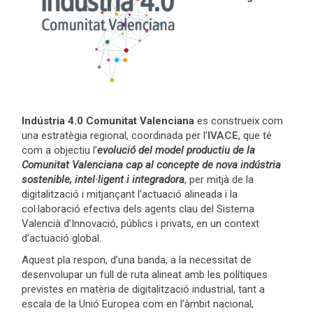
Indústria 4.0 Comunitat Valenciana
es construeix com
una estratègia regional, coordinada per l’
IVACE
, que té
com a objectiu l’
e
volució del model productiu de la
Comunitat Valenciana cap al concepte de nova indústria
sostenible, intel·ligent i integradora
, per mitjà de la
digitalització i mitjançant l’actuació alineada i la
col·laboració efectiva dels agents clau del Sistema
Valencià d’Innovació, públics i privats, en un context
d’actuació global.
Aquest pla respon, d’una banda, a la necessitat de
desenvolupar un full de ruta alineat amb les polítiques
previstes en matèria de digitalització industrial, tant a
escala de la Unió Europea com en l’àmbit nacional,