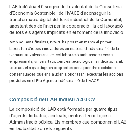
LAB Indústria 4.0 sorgeix de la voluntat de la Conselleria
d’Economia Sostenible i de l’IVACE d’aconseguir la
transformació digital del teixit industrial de la Comunitat,
apostant des de l’inici per la cooperació i la col·laboració
de tots els agents implicats en el foment de la innovació.
Amb aquesta finalitat, IVACE ha posat en marxa el primer
laboratori d’idees innovadores en matèria d’indústria 4.0 de la
Comunitat Valenciana, en col·laboració amb associacions
empresarials, universitats, centres tecnològics i sindicats, i amb
tots aquells que tinguen propostes per a prendre decisions
consensuades que ens ajuden a prioritzar i executar les accions
previstes en el Pla Agenda Indústria 4.0 de l’IVACE.
Composició del LAB Indústria 4.0 CV
La composició del LAB està formada per quatre tipus
d’agents: Indústria, sindicats, centres tecnològics i
Administració pública. Els membres que componen el LAB
en l’actualitat són els següents: