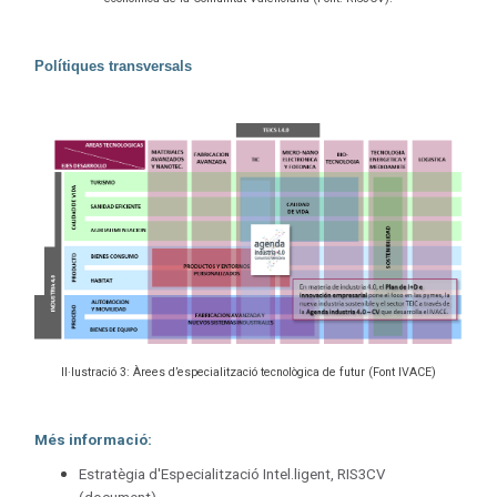
Polítiques transversals
Il·lustració 3: Àrees d’especialització tecnològica de futur (Font IVACE)
Més informació:
Estratègia d'Especialització Intel.ligent, RIS3CV