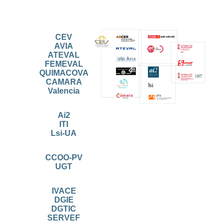
CEV
AVIA
ATEVAL
FEMEVAL
QUIMACOVA
CAMARA
Valencia
Ai2
ITI
Lsi-UA
CCOO-PV
UGT
IVACE
DGIE
DGTIC
SERVEF