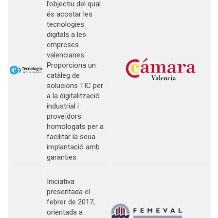
l’objectiu del qual
és acostar les
tecnologies
digitals a les
empreses
valencianes.
Proporciona un
catàleg de
solucions TIC per
a la digitalització
industrial i
proveïdors
homologats per a
facilitar la seua
implantació amb
garanties.
Iniciativa
presentada el
febrer de 2017,
orientada a