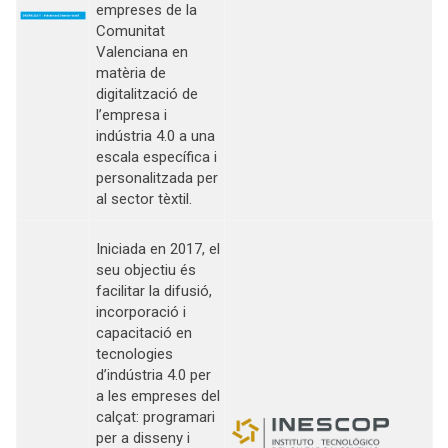
empreses de la
Comunitat
Valenciana en
matèria de
digitalització de
l’empresa i
indústria 4.0 a una
escala específica i
personalitzada per
al sector tèxtil.
Iniciada en 2017, el
seu objectiu és
facilitar la difusió,
incorporació i
capacitació en
tecnologies
d’indústria 4.0 per
a les empreses del
calçat: programari
per a disseny i