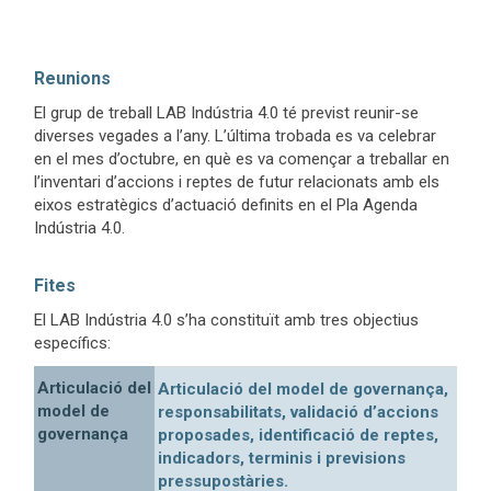
Reunions
El grup de treball LAB Indústria 4.0 té previst reunir-se
diverses vegades a l’any. L’última trobada es va celebrar
en el mes d’octubre, en què es va començar a treballar en
l’inventari d’accions i reptes de futur relacionats amb els
eixos estratègics d’actuació definits en el Pla Agenda
Indústria 4.0.
Fites
El LAB Indústria 4.0 s’ha constituït amb tres objectius
específics:
Articulació del
Articulació del model de governança,
model de
responsabilitats, validació d’accions
governança
proposades, identificació de reptes,
indicadors, terminis i previsions
pressupostàries.