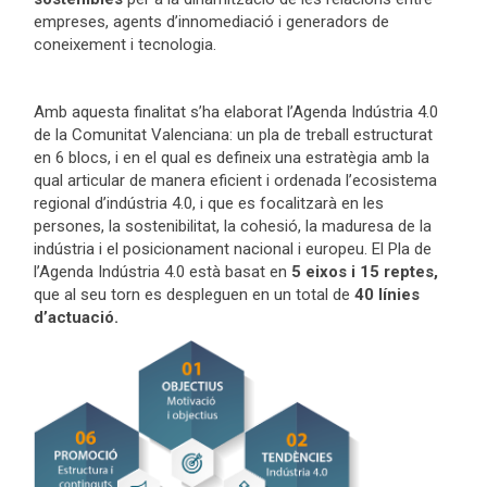
empreses, agents d’innomediació i generadors de
coneixement i tecnologia.
Amb aquesta finalitat s’ha elaborat l’Agenda Indústria 4.0
de la Comunitat Valenciana: un pla de treball estructurat
en 6 blocs, i en el qual es defineix una estratègia amb la
qual articular de manera eficient i ordenada l’ecosistema
regional d’indústria 4.0, i que es focalitzarà en les
persones, la sostenibilitat, la cohesió, la maduresa de la
indústria i el posicionament nacional i europeu. El Pla de
l’Agenda Indústria 4.0 està basat en
5 eixos i 15 reptes,
que al seu torn es despleguen en un total de
40 línies
d’actuació.