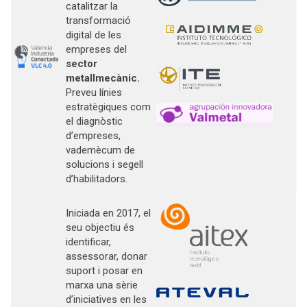
catalitzar la
transformació
digital de les
empreses del
sector
metallmecànic.
Preveu línies
estratègiques com
el diagnòstic
d’empreses,
vademècum de
solucions i segell
d’habilitadors.
Iniciada en 2017, el
seu objectiu és
identificar,
assessorar, donar
suport i posar en
marxa una sèrie
d’iniciatives en les