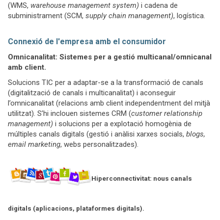
(WMS,
warehouse management system)
i cadena de
subministrament (SCM,
supply chain management)
, logística.
Connexió de l'empresa amb el consumidor
Omnicanalitat: Sistemes per a gestió multicanal/omnicanal
amb client.
Solucions TIC per a adaptar-se a la transformació de canals
(digitalització de canals i multicanalitat) i aconseguir
l’omnicanalitat (relacions amb client independentment del mitjà
utilitzat). S’hi inclouen sistemes CRM (
customer relationship
management)
i solucions per a explotació homogènia de
múltiples canals digitals (gestió i anàlisi xarxes socials,
blogs,
email marketing
, webs personalitzades).
Hiperconnectivitat: nous canals
digitals (aplicacions, plataformes digitals).