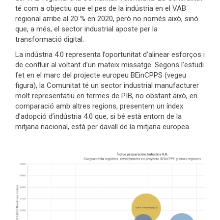
té com a objectiu que el pes de la indústria en el VAB
regional arribe al 20 % en 2020, però no només això, sinó
que, a més, el sector industrial aposte per la
transformació digital.
La indústria 4.0 representa l’oportunitat d’alinear esforços i
de confluir al voltant d’un mateix missatge. Segons l’estudi
fet en el marc del projecte europeu BEinCPPS (vegeu
figura), la Comunitat té un sector industrial manufacturer
molt representatiu en termes de PIB, no obstant això, en
comparació amb altres regions, presentem un índex
d’adopció d’indústria 4.0 que, si bé està entorn de la
mitjana nacional, està per davall de la mitjana europea.