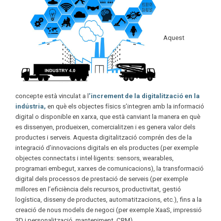
Aquest
concepte està vinculat a l
’increment de la digitalització en la
indústria,
en què els objectes físics s’integren amb la informació
digital o disponible en xarxa, que està canviant la manera en què
es dissenyen, produeixen, comercialitzen i es genera valor dels
productes i serveis. Aquesta digitalització comprén des de la
integració d’innovacions digitals en els productes (per exemple
objectes connectats i intel·ligents: sensors, wearables,
programari embegut, xarxes de comunicacions), la transformació
digital dels processos de prestació de serveis (per exemple
millores en l’eficiència dels recursos, productivitat, gestió
logística, disseny de productes, automatitzacions, etc.), fins a la
creació de nous models de negoci (per exemple XaaS, impressió
3D i personalització, manteniment, CRM).