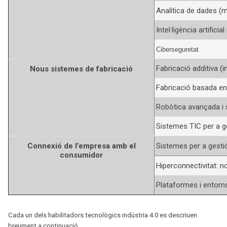
Analítica de dades (m
Intel·ligència artifici
Ciberseguretat
Fabricació additiva (
Nous sistemes de fabricació
Fabricació basada en
Robòtica avançada i
Sistemes TIC per a ge
Connexió de l’empresa amb el
Sistemes per a gesti
consumidor
Hiperconnectivitat: no
Plataformes i entorns
Cada un dels habilitadors tecnològics indústria 4.0 es descriuen
breument a continuació.