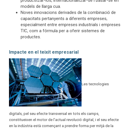
productitzar-los, internacionalitzar-se i basar-se en
models de llarga cua.
Noves innovacions derivades de la combinació de
capacitats pertanyents a diferents empreses,
especialment entre empreses industrials i empreses
TIC, com a fórmula per a oferir sistemes de
productes.
Impacte en el teixit empresarial
Les tecnologies
digitals, pel seu efecte transversal en tots els camps,
constitueixen el motor de l’actual revolució digital, i el seu efecte
en la indústria està començant a prendre forma per mitjà de la