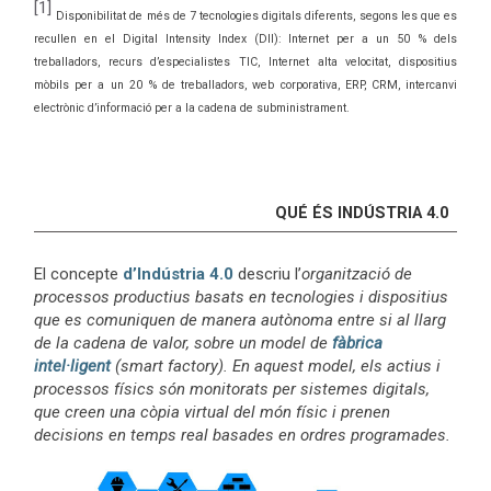
[1]
Disponibilitat de més de 7 tecnologies digitals diferents, segons les que es
recullen en el Digital Intensity Index (DII): Internet per a un 50 % dels
treballadors, recurs d’especialistes TIC, Internet alta velocitat, dispositius
mòbils per a un 20 % de treballadors, web corporativa, ERP, CRM, intercanvi
electrònic d’informació per a la cadena de subministrament.
QUÉ ÉS INDÚSTRIA 4.0
El concepte
d’Indústria 4.0
descriu l’
organització de
processos productius basats en tecnologies i dispositius
que es comuniquen de manera autònoma entre si al llarg
de la cadena de valor, sobre un model de
fàbrica
intel·ligent
(smart factory). En aquest model, els actius i
processos físics són monitorats per sistemes digitals,
que creen una còpia virtual del món físic i prenen
decisions en temps real basades en ordres programades.