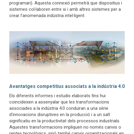
programari). Aquesta connexió permetrà que dispositius i
sistemes col·laboren entre si i amb altres sistemes per a
crear l’anomenada indústria intel·ligent.
Avantatges competitius associats a la indústria 4.0
Els diferents informes i estudis elaborats fins hui
coincideixen a assenyalar que les transformacions
associades a la indústria 4.0 conduiran a una sèrie
d’innovacions disruptives en la producció i a un salt
significatiu en la productivitat dels processos industrials.
Aquestes transformacions impliquen no només canvis o
reptes tecnològics, sinó també canvis organitzacionals en