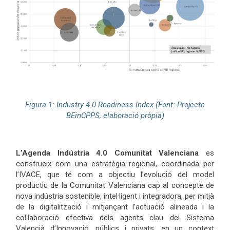
Figura 1: Industry 4.0 Readiness Index (Font: Projecte
BEinCPPS, elaboració pròpia)
L’Agenda Indústria 4.0 Comunitat Valenciana
es
construeix com una estratègia regional, coordinada per
l’IVACE, que té com a objectiu l’evolució del model
productiu de la Comunitat Valenciana cap al concepte de
nova indústria sostenible, intel·ligent i integradora, per mitjà
de la digitalització i mitjançant l’actuació alineada i la
col·laboració efectiva dels agents clau del Sistema
Valencià d’Innovació, públics i privats, en un context