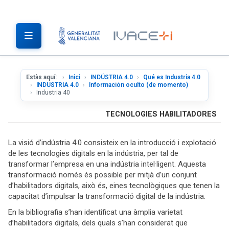
Estàs aquí:
Inici
INDÚSTRIA 4.0
Qué es Industria 4.0
INDUSTRIA 4.0
Información oculto (de momento)
Industria 40
TECNOLOGIES HABILITADORES
La visió d’indústria 4.0 consisteix en la introducció i explotació
de les tecnologies digitals en la indústria, per tal de
transformar l’empresa en una indústria intel·ligent. Aquesta
transformació només és possible per mitjà d’un conjunt
d’habilitadors digitals, això és, eines tecnològiques que tenen la
capacitat d’impulsar la transformació digital de la indústria.
En la bibliografia s’han identificat una àmplia varietat
d’habilitadors digitals, dels quals s’han considerat que