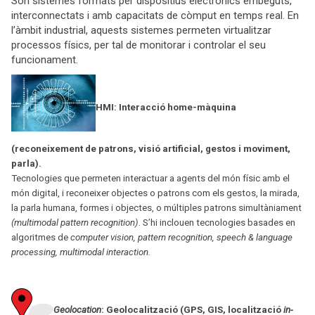
Són sistemes formats per dispositius electrònics embeguts,
interconnectats i amb capacitats de còmput en temps real. En
l’àmbit industrial, aquests sistemes permeten virtualitzar
processos físics, per tal de monitorar i controlar el seu
funcionament.
HMI: Interacció home-màquina
(reconeixement de patrons, visió artificial, gestos i moviment,
parla).
Tecnologies que permeten interactuar a agents del món físic amb el
món digital, i reconeixer objectes o patrons com els gestos, la mirada,
la parla humana, formes i objectes, o múltiples patrons simultàniament
(multimodal pattern recognition)
. S’hi inclouen tecnologies basades en
algoritmes de
computer vision, pattern recognition, speech & language
processing, multimodal interaction.
Geolocation
: Geolocalització (GPS, GIS, localització
in-