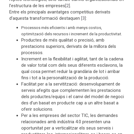
l’estructura de les empreses
[2]
.
Entre els principals avantatges competitius derivats
d’aquesta transformació destaquen
[3]
:
Processos més eficients i amb menys costos,
optimització dels recursos i increment de la productivitat.
Productes de més qualitat o precisió, amb
prestacions superiors, derivats de la millora dels
processos.
Increment en la flexibilitat i agilitat, tant de la cadena
de valor total com dels seus diferents esclavons, la
qual cosa permet reduir la grandària de lot i arribar
fins i tot a la personalització de la producció.
Facilitat per a la servitització: desenvolupament de
serveis afegits que complementen les prestacions
dels productes/equips i el canvi del model de negoci
des d’un basat en producte cap a un altre basat a
oferir solucions.
Per a les empreses del sector TIC, les demandes
relacionades amb indústria 4.0 presenten una
oportunitat per a verticalitzar els seus serveis i