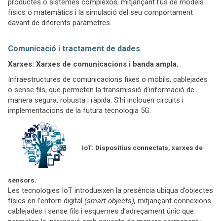
productes o sistemes complexos, mitjançant l’ús de models
físics o matemàtics i la simulació del seu comportament
davant de diferents paràmetres.
Comunicació i tractament de dades
Xarxes: Xarxes de comunicacions i banda ampla.
Infraestructures de comunicacions fixes o mòbils, cablejades
o sense fils, que permeten la transmissió d’informació de
manera segura, robusta i ràpida. S’hi inclouen circuits i
implementacions de la futura tecnologia 5G.
IoT: Dispositius connectats, xarxes de
sensors.
Les tecnologies IoT introdueixen la presència ubiqua d’objectes
físics en l’entorn digital
(smart objects),
mitjançant connexions
cablejades i sense fils i esquemes d’adreçament únic que