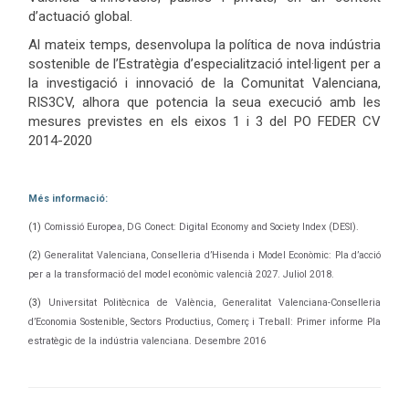
d’actuació global.
Al mateix temps, desenvolupa la política de nova indústria
sostenible de l’Estratègia d’especialització intel·ligent per a
la investigació i innovació de la Comunitat Valenciana,
RIS3CV, alhora que potencia la seua execució amb les
mesures previstes en els eixos 1 i 3 del PO FEDER CV
2014-2020
Més informació:
(1)
Comissió Europea, DG Conect: Digital Economy and Society Index (DESI).
(2)
Generalitat Valenciana, Conselleria d’Hisenda i Model Econòmic: Pla d’acció
per a la transformació del model econòmic valencià 2027. Juliol 2018.
(3)
Universitat Politècnica de València, Generalitat Valenciana-Conselleria
d’Economia Sostenible, Sectors Productius, Comerç i Treball: Primer informe Pla
estratègic de la indústria valenciana. Desembre 2016