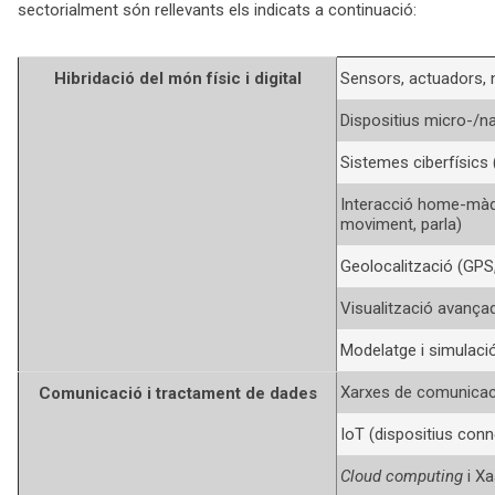
sectorialment són rellevants els indicats a continuació:
Hibridació del món físic i digital
Sensors, actuadors,
Dispositius micro-/
Sistemes ciberfísics
Interacció home-màqui
moviment, parla)
Geolocalització (GPS,
Visualització avançada
Modelatge i simulació
Xarxes de comunicac
Comunicació i tractament de dades
IoT (dispositius con
Cloud computing
i X