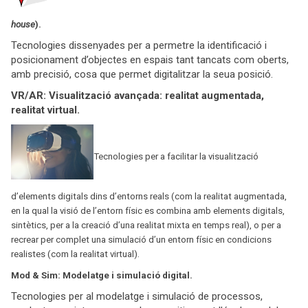
house
).
Tecnologies dissenyades per a permetre la identificació i
posicionament d’objectes en espais tant tancats com oberts,
amb precisió, cosa que permet digitalitzar la seua posició.
VR/AR: Visualització avançada: realitat augmentada,
realitat virtual.
Tecnologies per a facilitar la visualització
d’elements digitals dins d’entorns reals (com la realitat augmentada,
en la qual la visió de l’entorn físic es combina amb elements digitals,
sintètics, per a la creació d’una realitat mixta en temps real), o per a
recrear per complet una simulació d’un entorn físic en condicions
realistes (com la realitat virtual).
Mod & Sim: Modelatge i simulació digital.
Tecnologies per al modelatge i simulació de processos,