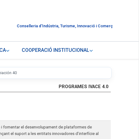
Conselleria d'Indústria, Turisme, Innovació i Comerç
CA
COOPERACIÓ INSTITUCIONAL
iación 40
PROGRAMES IVACE 4.0
ons i fomentar el desenvolupament de plataformes de
nçant el suport a les entitats innovadores d’interfície al