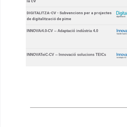
la CV
DIGITALITZA-CV - Subvencions per a projectes
de digitalització de pime
INNOVAi4.0-CV -- Adaptació indústria 4.0
INNOVATeiC-CV -- Innovació solucions TEICs