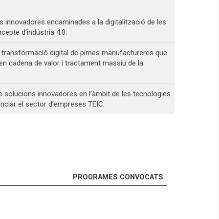
s innovadores encaminades a la digitalització de les
epte d’indústria 4.0.
e transformació digital de pimes manufactureres que
ó en cadena de valor i tractament massiu de la
 solucions innovadores en l’àmbit de les tecnologies
tenciar el sector d’empreses TEIC.
PROGRAMES CONVOCATS