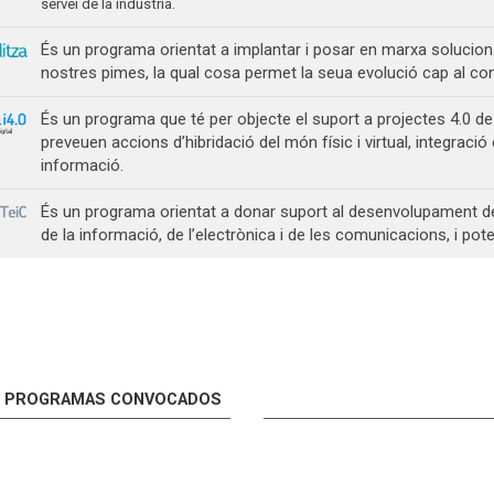
servei de la indústria.
És un programa orientat a implantar i posar en marxa solucion
nostres pimes, la qual cosa permet la seua evolució cap al conc
És un programa que té per objecte el suport a projectes 4.0 d
preveuen accions d’hibridació del món físic i virtual, integraci
informació.
És un programa orientat a donar suport al desenvolupament de
de la informació, de l’electrònica i de les comunicacions, i po
PROGRAMAS CONVOCADOS