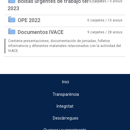
Bolsas urgentes de trabajo temporal
5 carpetes / 0 arxius
2023
OPE 2022
0 carpetes / 10 arxius
Documentos IVACE
9 carpetes / 28 arxius
Contiene presentaciones, documentación de jornadas, folletos
informativos y diferentes materiales relacionados con la actividad del
IVACE.
Inici
Transparència
Integritat
Descàrregues