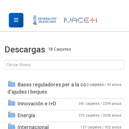
Descargas
18 Carpetes
Bases reguladores per a la concessió
2 carpetes / 30 arxius
d'ajudes i beques
Innovación e I+D
341 carpetes / 2299 arxius
Energía
275 carpetes / 2038 arxius
Internacional
137 carpetes / 932 arxius