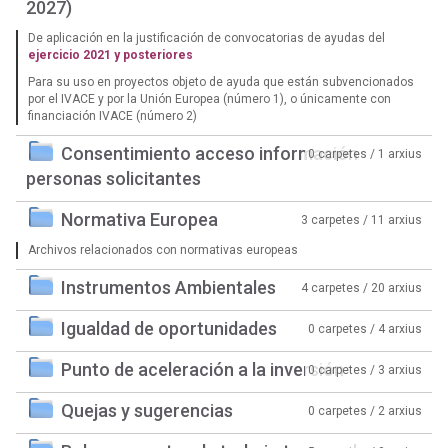
2027)
De aplicación en la justificación de convocatorias de ayudas del
ejercicio 2021 y posteriores
Para su uso en proyectos objeto de ayuda que están subvencionados
por el IVACE y por la Unión Europea (número 1), o únicamente con
financiación IVACE (número 2)
Consentimiento acceso información
0 carpetes / 1 arxius
personas solicitantes
Normativa Europea
3 carpetes / 11 arxius
Archivos relacionados con normativas europeas
Instrumentos Ambientales
4 carpetes / 20 arxius
Igualdad de oportunidades
0 carpetes / 4 arxius
Punto de aceleración a la inversión
0 carpetes / 3 arxius
Quejas y sugerencias
0 carpetes / 2 arxius