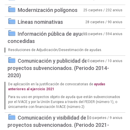
Modernización polígonos
25 carpetes / 232 arxius
Líneas nominativas
28 carpetes / 90 arxius
Información pública de ayudas
65 carpetes / 594 arxius
concedidas
Resoluciones de Adjudicación/Desestimación de ayudas.
Comunicación y publicidad de los
0 carpetes / 10 arxius
proyectos subvencionados. (Periodo 2014-
2020)
De aplicación en la justificación de convocatorias de
ayudas
anteriores al ejercicio 2021
Para su uso en proyectos objeto de ayuda que están subvencionados
por el IVACE y por la Unión Europea a través del FEDER (número 1), o
únicamente con financiación IVACE (número 2)
Comunicación y visibilidad de los
0 carpetes / 9 arxius
proyectos subvencionados. (Periodo 2021-