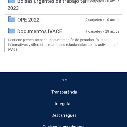
Bolsas urgentes de trabajo temporal
5 carpetes / 0 arxius
2023
OPE 2022
0 carpetes / 10 arxius
Documentos IVACE
9 carpetes / 28 arxius
Contiene presentaciones, documentación de jornadas, folletos
informativos y diferentes materiales relacionados con la actividad del
IVACE.
Inici
Transparència
Integritat
Descàrregues