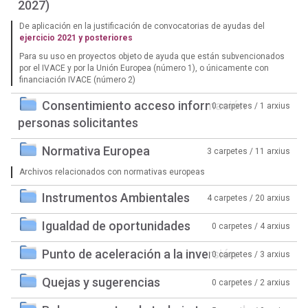
2027)
De aplicación en la justificación de convocatorias de ayudas del
ejercicio 2021 y posteriores
Para su uso en proyectos objeto de ayuda que están subvencionados
por el IVACE y por la Unión Europea (número 1), o únicamente con
financiación IVACE (número 2)
Consentimiento acceso información
0 carpetes / 1 arxius
personas solicitantes
Normativa Europea
3 carpetes / 11 arxius
Archivos relacionados con normativas europeas
Instrumentos Ambientales
4 carpetes / 20 arxius
Igualdad de oportunidades
0 carpetes / 4 arxius
Punto de aceleración a la inversión
0 carpetes / 3 arxius
Quejas y sugerencias
0 carpetes / 2 arxius