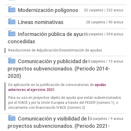
Modernización polígonos
25 carpetes / 232 arxius
Líneas nominativas
28 carpetes / 90 arxius
Información pública de ayudas
65 carpetes / 594 arxius
concedidas
Resoluciones de Adjudicación/Desestimación de ayudas.
Comunicación y publicidad de los
0 carpetes / 10 arxius
proyectos subvencionados. (Periodo 2014-
2020)
De aplicación en la justificación de convocatorias de
ayudas
anteriores al ejercicio 2021
Para su uso en proyectos objeto de ayuda que están subvencionados
por el IVACE y por la Unión Europea a través del FEDER (número 1), o
únicamente con financiación IVACE (número 2)
Comunicación y visibilidad de los
0 carpetes / 9 arxius
proyectos subvencionados. (Periodo 2021-