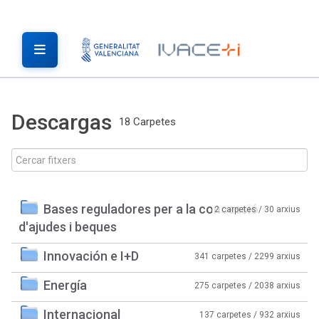
Descargas
18 Carpetes
Bases reguladores per a la concessió
2 carpetes / 30 arxius
d'ajudes i beques
Innovación e I+D
341 carpetes / 2299 arxius
Energía
275 carpetes / 2038 arxius
Internacional
137 carpetes / 932 arxius