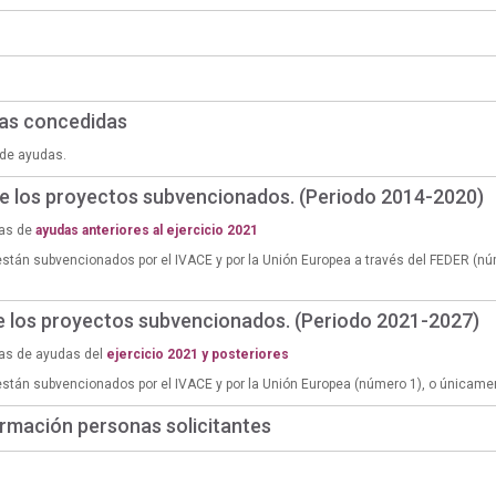
das concedidas
de ayudas.
de los proyectos subvencionados. (Periodo 2014-2020)
ias de
ayudas anteriores al ejercicio 2021
están subvencionados por el IVACE y por la Unión Europea a través del FEDER (n
de los proyectos subvencionados. (Periodo 2021-2027)
ias de ayudas del
ejercicio 2021 y posteriores
están subvencionados por el IVACE y por la Unión Europea (número 1), o únicame
rmación personas solicitantes