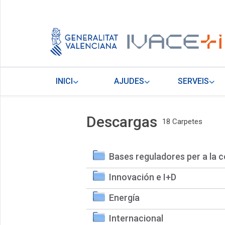
INICI
AJUDES
SERVEIS
Descargas
18 Carpetes
Bases reguladores per a la c
Innovación e I+D
Energía
Internacional