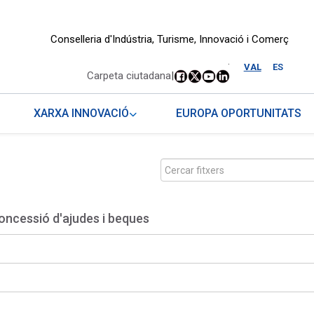
Conselleria d'Indústria, Turisme, Innovació i Comerç
.
VAL
ES
Carpeta ciutadana
|
XARXA INNOVACIÓ
EUROPA OPORTUNITATS
oncessió d'ajudes i beques