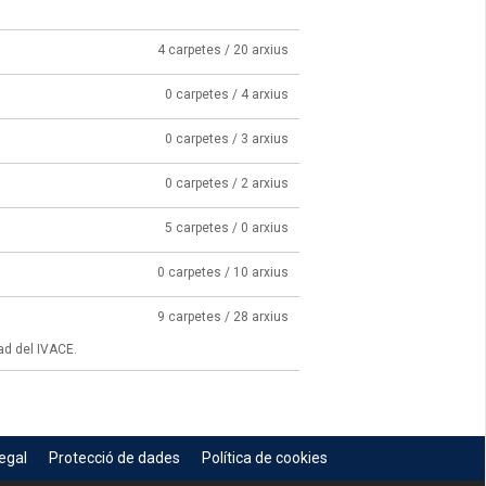
4 carpetes / 20 arxius
0 carpetes / 4 arxius
0 carpetes / 3 arxius
0 carpetes / 2 arxius
5 carpetes / 0 arxius
0 carpetes / 10 arxius
9 carpetes / 28 arxius
ad del IVACE.
egal
Protecció de dades
Política de cookies