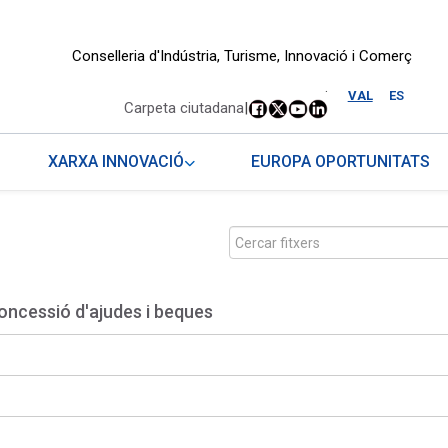
Conselleria d'Indústria, Turisme, Innovació i Comerç
.
VAL
ES
Carpeta ciutadana
|
XARXA INNOVACIÓ
EUROPA OPORTUNITATS
oncessió d'ajudes i beques