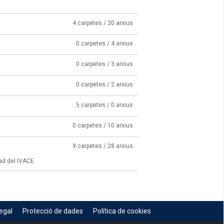
4 carpetes / 20 arxius
0 carpetes / 4 arxius
0 carpetes / 3 arxius
0 carpetes / 2 arxius
5 carpetes / 0 arxius
0 carpetes / 10 arxius
9 carpetes / 28 arxius
ad del IVACE.
egal
Protecció de dades
Política de cookies