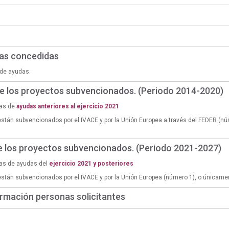
das concedidas
de ayudas.
de los proyectos subvencionados. (Periodo 2014-2020)
ias de
ayudas anteriores al ejercicio 2021
están subvencionados por el IVACE y por la Unión Europea a través del FEDER (n
de los proyectos subvencionados. (Periodo 2021-2027)
ias de ayudas del
ejercicio 2021 y posteriores
están subvencionados por el IVACE y por la Unión Europea (número 1), o únicame
rmación personas solicitantes