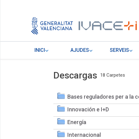
INICI
AJUDES
SERVEIS
Descargas
18 Carpetes
Bases reguladores per a la c
Innovación e I+D
Energía
Internacional