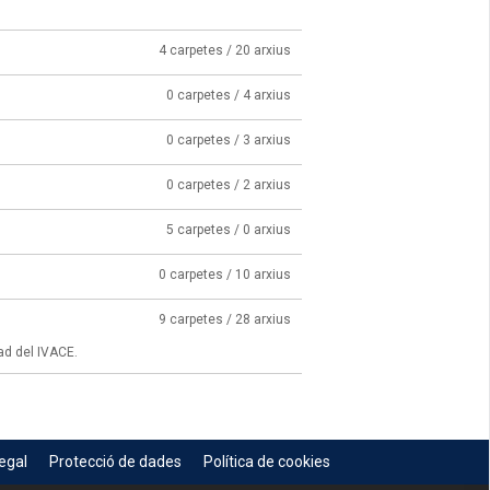
4 carpetes / 20 arxius
0 carpetes / 4 arxius
0 carpetes / 3 arxius
0 carpetes / 2 arxius
5 carpetes / 0 arxius
0 carpetes / 10 arxius
9 carpetes / 28 arxius
ad del IVACE.
egal
Protecció de dades
Política de cookies