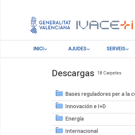
INICI
AJUDES
SERVEIS
Descargas
18 Carpetes
Bases reguladores per a la c
Innovación e I+D
Energía
Internacional