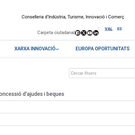
Conselleria d'Indústria, Turisme, Innovació i Comerç
.
VAL
ES
Carpeta ciutadana
|
XARXA INNOVACIÓ
EUROPA OPORTUNITATS
oncessió d'ajudes i beques