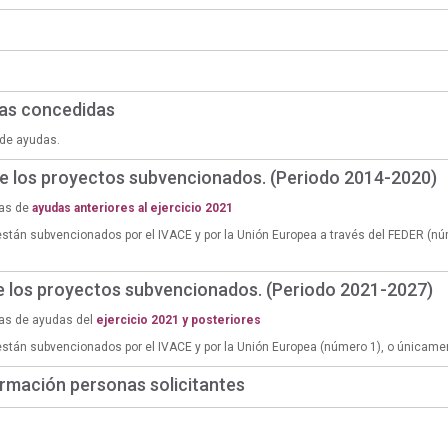
das concedidas
de ayudas.
de los proyectos subvencionados. (Periodo 2014-2020)
ias de
ayudas anteriores al ejercicio 2021
están subvencionados por el IVACE y por la Unión Europea a través del FEDER (n
de los proyectos subvencionados. (Periodo 2021-2027)
ias de ayudas del
ejercicio 2021 y posteriores
están subvencionados por el IVACE y por la Unión Europea (número 1), o únicame
rmación personas solicitantes