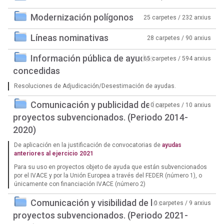
Modernización polígonos
25 carpetes / 232 arxius
Líneas nominativas
28 carpetes / 90 arxius
Información pública de ayudas
65 carpetes / 594 arxius
concedidas
Resoluciones de Adjudicación/Desestimación de ayudas.
Comunicación y publicidad de los
0 carpetes / 10 arxius
proyectos subvencionados. (Periodo 2014-
2020)
De aplicación en la justificación de convocatorias de
ayudas
anteriores al ejercicio 2021
Para su uso en proyectos objeto de ayuda que están subvencionados
por el IVACE y por la Unión Europea a través del FEDER (número 1), o
únicamente con financiación IVACE (número 2)
Comunicación y visibilidad de los
0 carpetes / 9 arxius
proyectos subvencionados. (Periodo 2021-