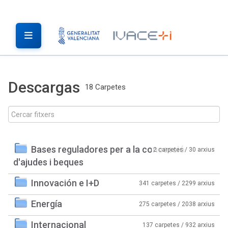
Descargas
18 Carpetes
Bases reguladores per a la concessió
2 carpetes / 30 arxius
d'ajudes i beques
Innovación e I+D
341 carpetes / 2299 arxius
Energía
275 carpetes / 2038 arxius
Internacional
137 carpetes / 932 arxius