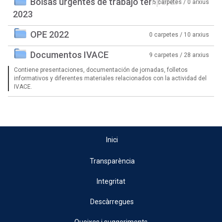
Bolsas urgentes de trabajo temporal
5 carpetes / 0 arxius
2023
OPE 2022
0 carpetes / 10 arxius
Documentos IVACE
9 carpetes / 28 arxius
Contiene presentaciones, documentación de jornadas, folletos
informativos y diferentes materiales relacionados con la actividad del
IVACE.
Inici
Transparència
Integritat
Descàrregues