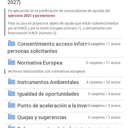
2027)
De aplicación en la justificación de convocatorias de ayudas del
ejercicio 2021 y posteriores
Para su uso en proyectos objeto de ayuda que están subvencionados
por el IVACE y por la Unión Europea (número 1), o únicamente con
financiación IVACE (número 2)
Consentimiento acceso información
0 carpetes / 1 arxius
personas solicitantes
Normativa Europea
3 carpetes / 11 arxius
Archivos relacionados con normativas europeas
Instrumentos Ambientales
4 carpetes / 20 arxius
Igualdad de oportunidades
0 carpetes / 4 arxius
Punto de aceleración a la inversión
0 carpetes / 3 arxius
Quejas y sugerencias
0 carpetes / 2 arxius