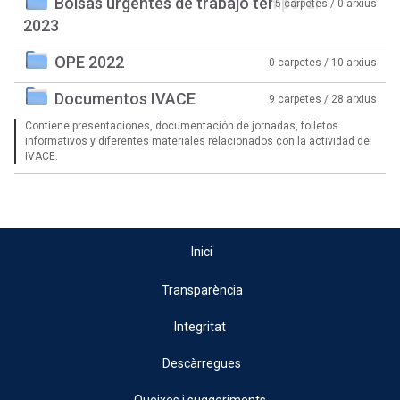
Bolsas urgentes de trabajo temporal
5 carpetes / 0 arxius
2023
OPE 2022
0 carpetes / 10 arxius
Documentos IVACE
9 carpetes / 28 arxius
Contiene presentaciones, documentación de jornadas, folletos
informativos y diferentes materiales relacionados con la actividad del
IVACE.
Inici
Transparència
Integritat
Descàrregues