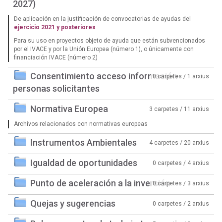
2027)
De aplicación en la justificación de convocatorias de ayudas del
ejercicio 2021 y posteriores
Para su uso en proyectos objeto de ayuda que están subvencionados
por el IVACE y por la Unión Europea (número 1), o únicamente con
financiación IVACE (número 2)
Consentimiento acceso información
0 carpetes / 1 arxius
personas solicitantes
Normativa Europea
3 carpetes / 11 arxius
Archivos relacionados con normativas europeas
Instrumentos Ambientales
4 carpetes / 20 arxius
Igualdad de oportunidades
0 carpetes / 4 arxius
Punto de aceleración a la inversión
0 carpetes / 3 arxius
Quejas y sugerencias
0 carpetes / 2 arxius