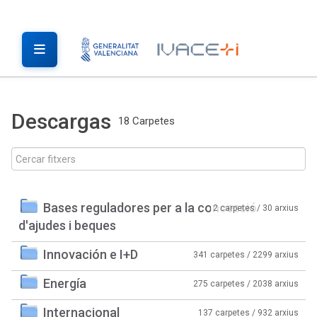
Descargas
18 Carpetes
Bases reguladores per a la concessió
2 carpetes / 30 arxius
d'ajudes i beques
Innovación e I+D
341 carpetes / 2299 arxius
Energía
275 carpetes / 2038 arxius
Internacional
137 carpetes / 932 arxius