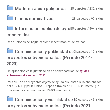
Modernización polígonos
25 carpetes / 232 arxius
Líneas nominativas
28 carpetes / 90 arxius
Información pública de ayudas
65 carpetes / 594 arxius
concedidas
Resoluciones de Adjudicación/Desestimación de ayudas.
Comunicación y publicidad de los
0 carpetes / 10 arxius
proyectos subvencionados. (Periodo 2014-
2020)
De aplicación en la justificación de convocatorias de
ayudas
anteriores al ejercicio 2021
Para su uso en proyectos objeto de ayuda que están subvencionados
por el IVACE y por la Unión Europea a través del FEDER (número 1), o
únicamente con financiación IVACE (número 2)
Comunicación y visibilidad de los
0 carpetes / 9 arxius
proyectos subvencionados. (Periodo 2021-