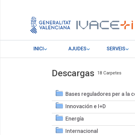
INICI
AJUDES
SERVEIS
Descargas
18 Carpetes
Bases reguladores per a la c
Innovación e I+D
Energía
Internacional