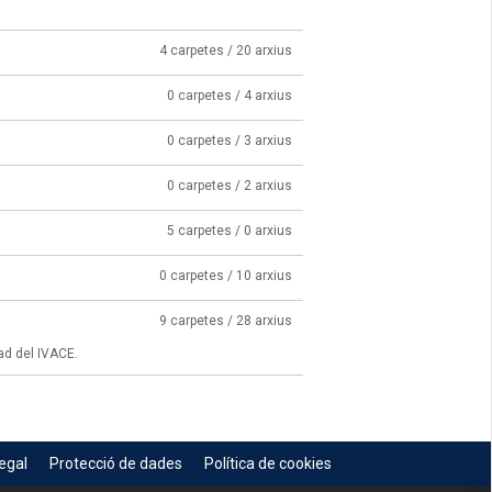
4 carpetes / 20 arxius
0 carpetes / 4 arxius
0 carpetes / 3 arxius
0 carpetes / 2 arxius
5 carpetes / 0 arxius
0 carpetes / 10 arxius
9 carpetes / 28 arxius
ad del IVACE.
egal
Protecció de dades
Política de cookies