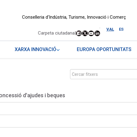
Conselleria d'Indústria, Turisme, Innovació i Comerç
.
VAL
ES
Carpeta ciutadana
|
XARXA INNOVACIÓ
EUROPA OPORTUNITATS
oncessió d'ajudes i beques