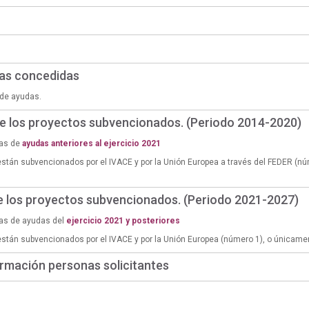
das concedidas
de ayudas.
de los proyectos subvencionados. (Periodo 2014-2020)
ias de
ayudas anteriores al ejercicio 2021
están subvencionados por el IVACE y por la Unión Europea a través del FEDER (n
de los proyectos subvencionados. (Periodo 2021-2027)
ias de ayudas del
ejercicio 2021 y posteriores
están subvencionados por el IVACE y por la Unión Europea (número 1), o únicame
rmación personas solicitantes