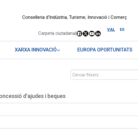
Conselleria d'Indústria, Turisme, Innovació i Comerç
.
VAL
ES
Carpeta ciutadana
|
XARXA INNOVACIÓ
EUROPA OPORTUNITATS
oncessió d'ajudes i beques