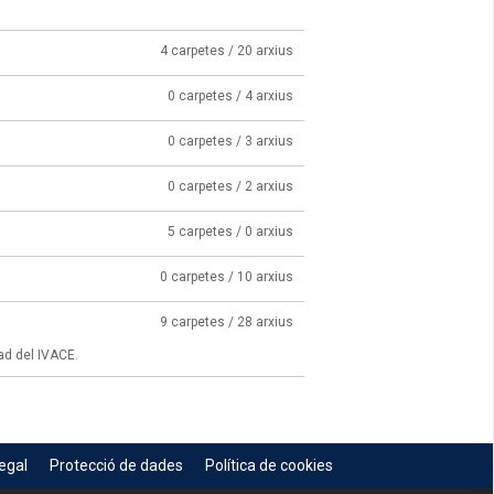
4 carpetes / 20 arxius
0 carpetes / 4 arxius
0 carpetes / 3 arxius
0 carpetes / 2 arxius
5 carpetes / 0 arxius
0 carpetes / 10 arxius
9 carpetes / 28 arxius
ad del IVACE.
egal
Protecció de dades
Política de cookies