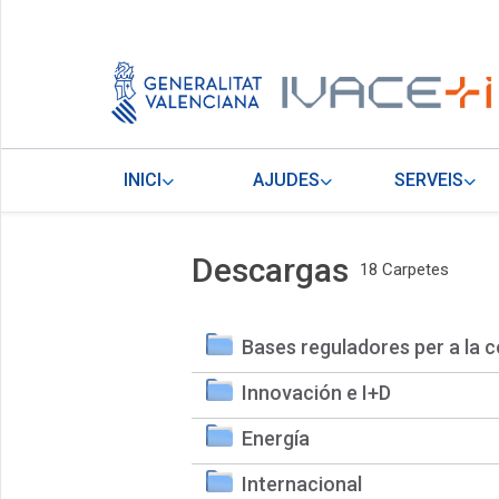
INICI
AJUDES
SERVEIS
Descargas
18 Carpetes
Bases reguladores per a la c
Innovación e I+D
Energía
Internacional