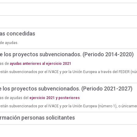
das concedidas
de ayudas.
de los proyectos subvencionados. (Periodo 2014-2020)
ias de
ayudas anteriores al ejercicio 2021
están subvencionados por el IVACE y por la Unión Europea a través del FEDER (n
de los proyectos subvencionados. (Periodo 2021-2027)
ias de ayudas del
ejercicio 2021 y posteriores
están subvencionados por el IVACE y por la Unión Europea (número 1), o únicame
rmación personas solicitantes