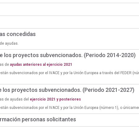
das concedidas
de ayudas.
de los proyectos subvencionados. (Periodo 2014-2020)
ias de
ayudas anteriores al ejercicio 2021
están subvencionados por el IVACE y por la Unión Europea a través del FEDER (n
de los proyectos subvencionados. (Periodo 2021-2027)
ias de ayudas del
ejercicio 2021 y posteriores
están subvencionados por el IVACE y por la Unión Europea (número 1), o únicame
rmación personas solicitantes