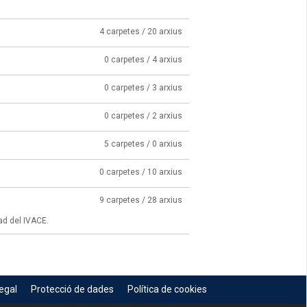
4 carpetes / 20 arxius
0 carpetes / 4 arxius
0 carpetes / 3 arxius
0 carpetes / 2 arxius
5 carpetes / 0 arxius
0 carpetes / 10 arxius
9 carpetes / 28 arxius
ad del IVACE.
egal
Protecció de dades
Política de cookies