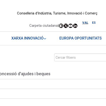
Conselleria d'Indústria, Turisme, Innovació i Comerç
.
VAL
ES
Carpeta ciutadana
|
XARXA INNOVACIÓ
EUROPA OPORTUNITATS
oncessió d'ajudes i beques