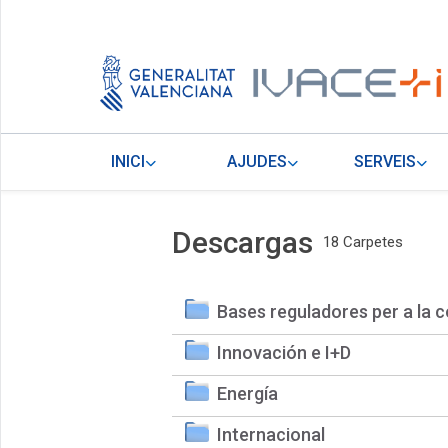
INICI
AJUDES
SERVEIS
Descargas
18 Carpetes
Bases reguladores per a la c
Innovación e I+D
Energía
Internacional