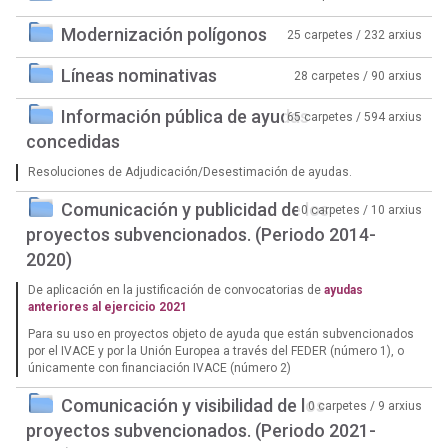
Modernización polígonos
25 carpetes / 232 arxius
Líneas nominativas
28 carpetes / 90 arxius
Información pública de ayudas
65 carpetes / 594 arxius
concedidas
Resoluciones de Adjudicación/Desestimación de ayudas.
Comunicación y publicidad de los
0 carpetes / 10 arxius
proyectos subvencionados. (Periodo 2014-
2020)
De aplicación en la justificación de convocatorias de
ayudas
anteriores al ejercicio 2021
Para su uso en proyectos objeto de ayuda que están subvencionados
por el IVACE y por la Unión Europea a través del FEDER (número 1), o
únicamente con financiación IVACE (número 2)
Comunicación y visibilidad de los
0 carpetes / 9 arxius
proyectos subvencionados. (Periodo 2021-