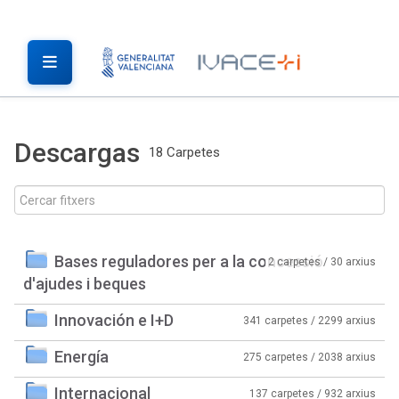
Descargas
18 Carpetes
Bases reguladores per a la concessió
2 carpetes / 30 arxius
d'ajudes i beques
Innovación e I+D
341 carpetes / 2299 arxius
Energía
275 carpetes / 2038 arxius
Internacional
137 carpetes / 932 arxius