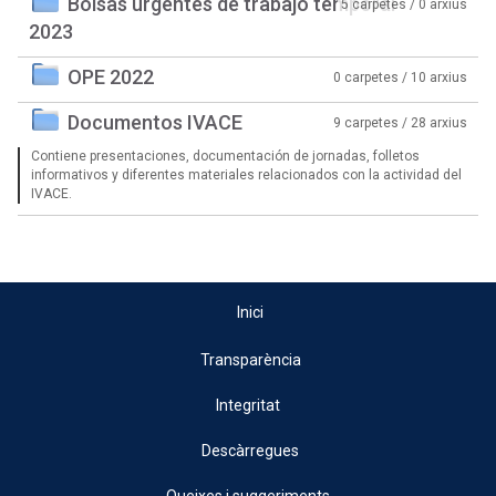
Bolsas urgentes de trabajo temporal
5 carpetes / 0 arxius
2023
OPE 2022
0 carpetes / 10 arxius
Documentos IVACE
9 carpetes / 28 arxius
Contiene presentaciones, documentación de jornadas, folletos
informativos y diferentes materiales relacionados con la actividad del
IVACE.
Inici
Transparència
Integritat
Descàrregues