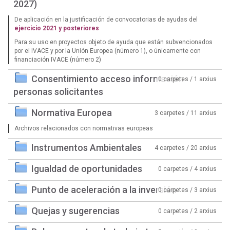
2027)
De aplicación en la justificación de convocatorias de ayudas del
ejercicio 2021 y posteriores
Para su uso en proyectos objeto de ayuda que están subvencionados
por el IVACE y por la Unión Europea (número 1), o únicamente con
financiación IVACE (número 2)
Consentimiento acceso información
0 carpetes / 1 arxius
personas solicitantes
Normativa Europea
3 carpetes / 11 arxius
Archivos relacionados con normativas europeas
Instrumentos Ambientales
4 carpetes / 20 arxius
Igualdad de oportunidades
0 carpetes / 4 arxius
Punto de aceleración a la inversión
0 carpetes / 3 arxius
Quejas y sugerencias
0 carpetes / 2 arxius