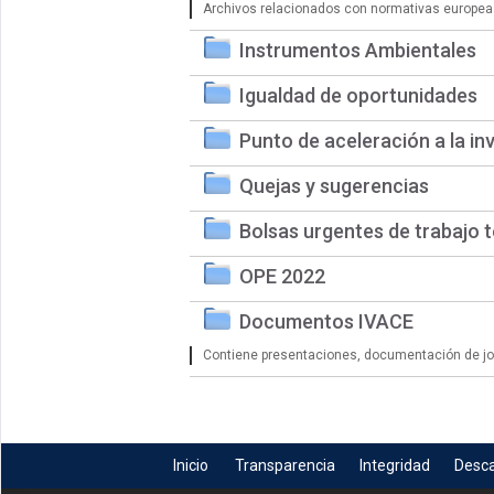
Archivos relacionados con normativas europea
Instrumentos Ambientales
Igualdad de oportunidades
Punto de aceleración a la in
Quejas y sugerencias
Bolsas urgentes de trabajo 
OPE 2022
Documentos IVACE
Contiene presentaciones, documentación de jorn
Inicio
Transparencia
Integridad
Desc