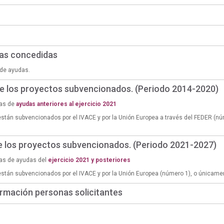
das concedidas
de ayudas.
de los proyectos subvencionados. (Periodo 2014-2020)
ias de
ayudas anteriores al ejercicio 2021
están subvencionados por el IVACE y por la Unión Europea a través del FEDER (n
de los proyectos subvencionados. (Periodo 2021-2027)
ias de ayudas del
ejercicio 2021 y posteriores
están subvencionados por el IVACE y por la Unión Europea (número 1), o únicame
rmación personas solicitantes