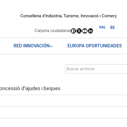
Conselleria d'Indústria, Turisme, Innovació i Comerç
.
VAL
ES
Carpeta ciudadana
|
RED INNOVACIÓN
EUROPA OPORTUNIDADES
oncessió d'ajudes i beques