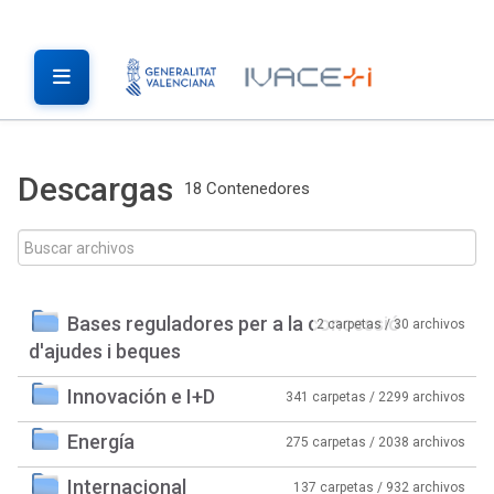
Descargas
18 Contenedores
Bases reguladores per a la concessió
2 carpetas / 30 archivos
d'ajudes i beques
Innovación e I+D
341 carpetas / 2299 archivos
Energía
275 carpetas / 2038 archivos
Internacional
137 carpetas / 932 archivos