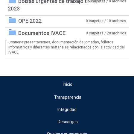
Bolsas urgentes de trabajo temporal
5 carpetas / 0 archivos
2023
OPE 2022
0 carpetas / 10 archivos
Documentos IVACE
9 carpetas / 28 archivos
Contiene presentaciones, documentación de jornadas, folletos
informativos y diferentes materiales relacionados con la actividad del
IVACE.
Inicio
Transparencia
Integridad
Descargas