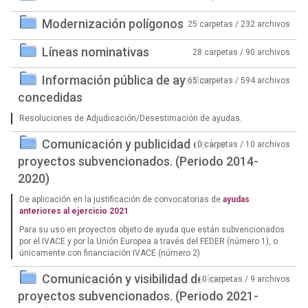
Modernización polígonos
25 carpetas / 232 archivos
Líneas nominativas
28 carpetas / 90 archivos
Información pública de ayudas
65 carpetas / 594 archivos
concedidas
Resoluciones de Adjudicación/Desestimación de ayudas.
Comunicación y publicidad de los
0 carpetas / 10 archivos
proyectos subvencionados. (Periodo 2014-
2020)
De aplicación en la justificación de convocatorias de
ayudas
anteriores al ejercicio 2021
Para su uso en proyectos objeto de ayuda que están subvencionados
por el IVACE y por la Unión Europea a través del FEDER (número 1), o
únicamente con financiación IVACE (número 2)
Comunicación y visibilidad de los
0 carpetas / 9 archivos
proyectos subvencionados. (Periodo 2021-