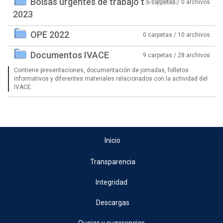
Bolsas urgentes de trabajo temporal
5 carpetas / 0 archivos
2023
OPE 2022
0 carpetas / 10 archivos
Documentos IVACE
9 carpetas / 28 archivos
Contiene presentaciones, documentación de jornadas, folletos
informativos y diferentes materiales relacionados con la actividad del
IVACE.
Inicio
Transparencia
Integridad
Descargas