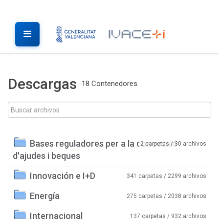
Descargas
18 Contenedores
Bases reguladores per a la concessió
2 carpetas / 30 archivos
d'ajudes i beques
Innovación e I+D
341 carpetas / 2299 archivos
Energía
275 carpetas / 2038 archivos
Internacional
137 carpetas / 932 archivos