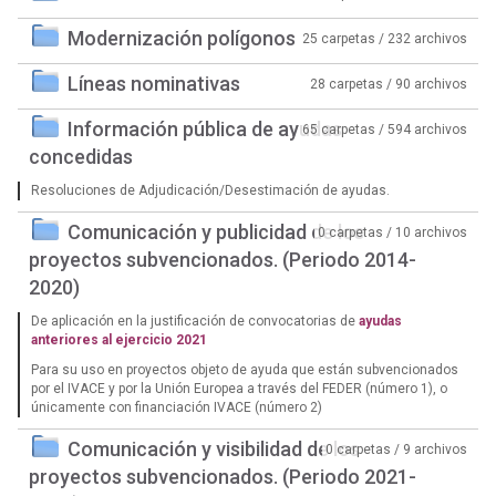
Modernización polígonos
25 carpetas / 232 archivos
Líneas nominativas
28 carpetas / 90 archivos
Información pública de ayudas
65 carpetas / 594 archivos
concedidas
Resoluciones de Adjudicación/Desestimación de ayudas.
Comunicación y publicidad de los
0 carpetas / 10 archivos
proyectos subvencionados. (Periodo 2014-
2020)
De aplicación en la justificación de convocatorias de
ayudas
anteriores al ejercicio 2021
Para su uso en proyectos objeto de ayuda que están subvencionados
por el IVACE y por la Unión Europea a través del FEDER (número 1), o
únicamente con financiación IVACE (número 2)
Comunicación y visibilidad de los
0 carpetas / 9 archivos
proyectos subvencionados. (Periodo 2021-