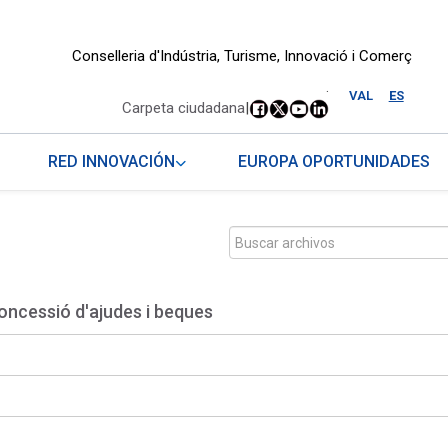
Conselleria d'Indústria, Turisme, Innovació i Comerç
.
VAL
ES
Carpeta ciudadana
|
RED INNOVACIÓN
EUROPA OPORTUNIDADES
oncessió d'ajudes i beques