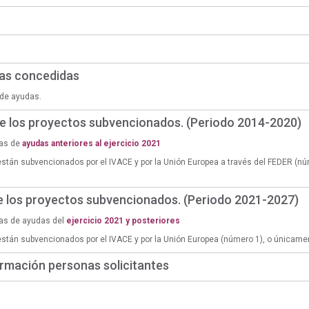
das concedidas
de ayudas.
de los proyectos subvencionados. (Periodo 2014-2020)
ias de
ayudas anteriores al ejercicio 2021
están subvencionados por el IVACE y por la Unión Europea a través del FEDER (n
de los proyectos subvencionados. (Periodo 2021-2027)
ias de ayudas del
ejercicio 2021 y posteriores
están subvencionados por el IVACE y por la Unión Europea (número 1), o únicame
rmación personas solicitantes