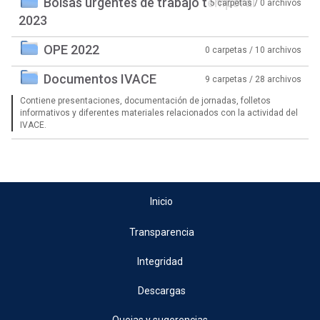
Bolsas urgentes de trabajo temporal
5 carpetas / 0 archivos
2023
OPE 2022
0 carpetas / 10 archivos
Documentos IVACE
9 carpetas / 28 archivos
Contiene presentaciones, documentación de jornadas, folletos
informativos y diferentes materiales relacionados con la actividad del
IVACE.
Inicio
Transparencia
Integridad
Descargas