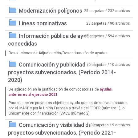
Modernización polígonos
25 carpetas / 232 archivos
Líneas nominativas
28 carpetas / 90 archivos
Información pública de ayudas
65 carpetas / 594 archivos
concedidas
Resoluciones de Adjudicación/Desestimación de ayudas.
Comunicación y publicidad de los
0 carpetas / 10 archivos
proyectos subvencionados. (Periodo 2014-
2020)
De aplicación en la justificación de convocatorias de
ayudas
anteriores al ejercicio 2021
Para su uso en proyectos objeto de ayuda que están subvencionados
por el IVACE y por la Unión Europea a través del FEDER (número 1), o
únicamente con financiación IVACE (número 2)
Comunicación y visibilidad de los
0 carpetas / 9 archivos
proyectos subvencionados. (Periodo 2021-