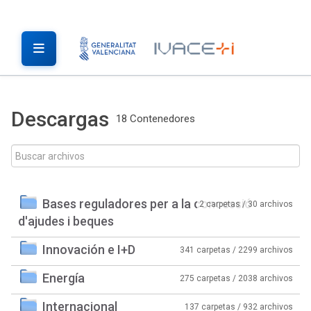
Descargas
18 Contenedores
Bases reguladores per a la concessió
2 carpetas / 30 archivos
d'ajudes i beques
Innovación e I+D
341 carpetas / 2299 archivos
Energía
275 carpetas / 2038 archivos
Internacional
137 carpetas / 932 archivos