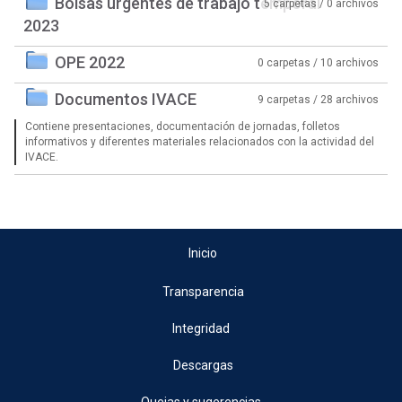
Bolsas urgentes de trabajo temporal
5 carpetas / 0 archivos
2023
OPE 2022
0 carpetas / 10 archivos
Documentos IVACE
9 carpetas / 28 archivos
Contiene presentaciones, documentación de jornadas, folletos
informativos y diferentes materiales relacionados con la actividad del
IVACE.
Inicio
Transparencia
Integridad
Descargas