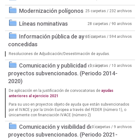
Modernización polígonos
25 carpetas / 232 archivos
Líneas nominativas
28 carpetas / 90 archivos
Información pública de ayudas
65 carpetas / 594 archivos
concedidas
Resoluciones de Adjudicación/Desestimación de ayudas.
Comunicación y publicidad de los
0 carpetas / 10 archivos
proyectos subvencionados. (Periodo 2014-
2020)
De aplicación en la justificación de convocatorias de
ayudas
anteriores al ejercicio 2021
Para su uso en proyectos objeto de ayuda que están subvencionados
por el IVACE y por la Unión Europea a través del FEDER (número 1), o
únicamente con financiación IVACE (número 2)
Comunicación y visibilidad de los
0 carpetas / 9 archivos
proyectos subvencionados. (Periodo 2021-