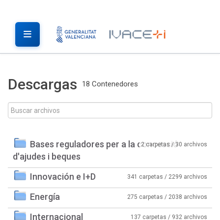
Descargas
18 Contenedores
Bases reguladores per a la concessió
2 carpetas / 30 archivos
d'ajudes i beques
Innovación e I+D
341 carpetas / 2299 archivos
Energía
275 carpetas / 2038 archivos
Internacional
137 carpetas / 932 archivos