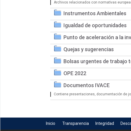
Archivos relacionados con normativas europea
Instrumentos Ambientales
Igualdad de oportunidades
Punto de aceleración a la in
Quejas y sugerencias
Bolsas urgentes de trabajo 
OPE 2022
Documentos IVACE
Contiene presentaciones, documentación de jorn
Inicio
Transparencia
Integridad
Desc