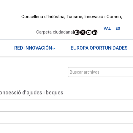
Conselleria d'Indústria, Turisme, Innovació i Comerç
.
VAL
ES
Carpeta ciudadana
|
RED INNOVACIÓN
EUROPA OPORTUNIDADES
oncessió d'ajudes i beques