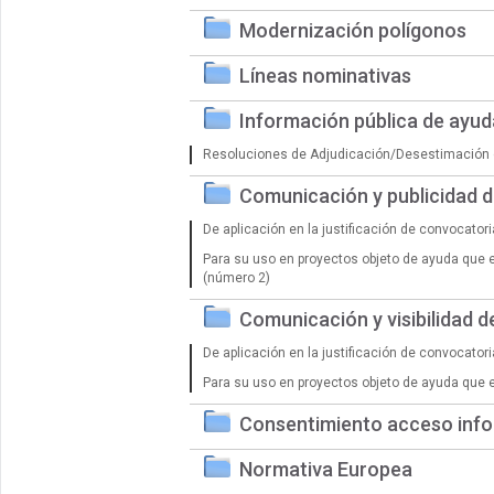
Modernización polígonos
Líneas nominativas
Información pública de ayu
Resoluciones de Adjudicación/Desestimación 
Comunicación y publicidad 
De aplicación en la justificación de convocator
Para su uso en proyectos objeto de ayuda que 
(número 2)
Comunicación y visibilidad 
De aplicación en la justificación de convocator
Para su uso en proyectos objeto de ayuda que 
Consentimiento acceso info
Normativa Europea