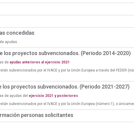
das concedidas
de ayudas.
de los proyectos subvencionados. (Periodo 2014-2020)
ias de
ayudas anteriores al ejercicio 2021
están subvencionados por el IVACE y por la Unión Europea a través del FEDER (n
de los proyectos subvencionados. (Periodo 2021-2027)
ias de ayudas del
ejercicio 2021 y posteriores
están subvencionados por el IVACE y por la Unión Europea (número 1), o únicame
rmación personas solicitantes