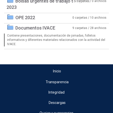
Bolsas urgentes de trabajo temporal
5 carpetas / 0 archivos
2023
OPE 2022
0 carpetas / 10 archivos
Documentos IVACE
9 carpetas / 28 archivos
Contiene presentaciones, documentación de jornadas, folletos
informativos y diferentes materiales relacionados con la actividad del
IVACE.
Inicio
Transparencia
Integridad
Descargas