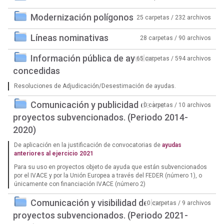
Modernización polígonos
25 carpetas / 232 archivos
Líneas nominativas
28 carpetas / 90 archivos
Información pública de ayudas
65 carpetas / 594 archivos
concedidas
Resoluciones de Adjudicación/Desestimación de ayudas.
Comunicación y publicidad de los
0 carpetas / 10 archivos
proyectos subvencionados. (Periodo 2014-
2020)
De aplicación en la justificación de convocatorias de
ayudas
anteriores al ejercicio 2021
Para su uso en proyectos objeto de ayuda que están subvencionados
por el IVACE y por la Unión Europea a través del FEDER (número 1), o
únicamente con financiación IVACE (número 2)
Comunicación y visibilidad de los
0 carpetas / 9 archivos
proyectos subvencionados. (Periodo 2021-