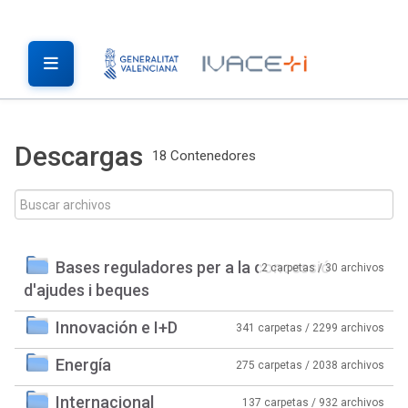
Descargas
18 Contenedores
Bases reguladores per a la concessió
2 carpetas / 30 archivos
d'ajudes i beques
Innovación e I+D
341 carpetas / 2299 archivos
Energía
275 carpetas / 2038 archivos
Internacional
137 carpetas / 932 archivos