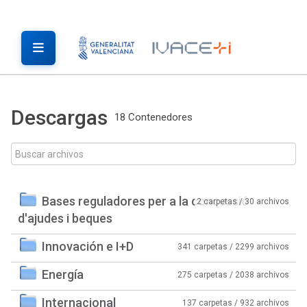
Descargas
18 Contenedores
Bases reguladores per a la concessió
2 carpetas / 30 archivos
d'ajudes i beques
Innovación e I+D
341 carpetas / 2299 archivos
Energía
275 carpetas / 2038 archivos
Internacional
137 carpetas / 932 archivos