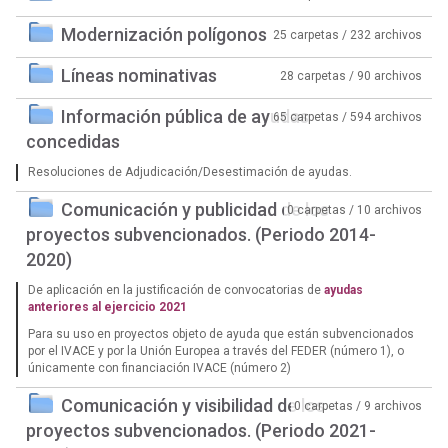
Modernización polígonos
25 carpetas / 232 archivos
Líneas nominativas
28 carpetas / 90 archivos
Información pública de ayudas
65 carpetas / 594 archivos
concedidas
Resoluciones de Adjudicación/Desestimación de ayudas.
Comunicación y publicidad de los
0 carpetas / 10 archivos
proyectos subvencionados. (Periodo 2014-
2020)
De aplicación en la justificación de convocatorias de
ayudas
anteriores al ejercicio 2021
Para su uso en proyectos objeto de ayuda que están subvencionados
por el IVACE y por la Unión Europea a través del FEDER (número 1), o
únicamente con financiación IVACE (número 2)
Comunicación y visibilidad de los
0 carpetas / 9 archivos
proyectos subvencionados. (Periodo 2021-