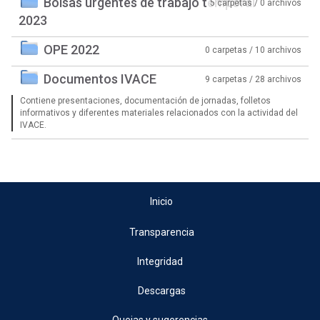
Bolsas urgentes de trabajo temporal
5 carpetas / 0 archivos
2023
OPE 2022
0 carpetas / 10 archivos
Documentos IVACE
9 carpetas / 28 archivos
Contiene presentaciones, documentación de jornadas, folletos
informativos y diferentes materiales relacionados con la actividad del
IVACE.
Inicio
Transparencia
Integridad
Descargas