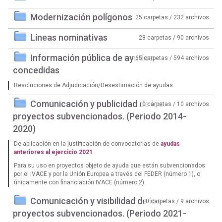
Modernización polígonos
25 carpetas / 232 archivos
Líneas nominativas
28 carpetas / 90 archivos
Información pública de ayudas
65 carpetas / 594 archivos
concedidas
Resoluciones de Adjudicación/Desestimación de ayudas.
Comunicación y publicidad de los
0 carpetas / 10 archivos
proyectos subvencionados. (Periodo 2014-
2020)
De aplicación en la justificación de convocatorias de
ayudas
anteriores al ejercicio 2021
Para su uso en proyectos objeto de ayuda que están subvencionados
por el IVACE y por la Unión Europea a través del FEDER (número 1), o
únicamente con financiación IVACE (número 2)
Comunicación y visibilidad de los
0 carpetas / 9 archivos
proyectos subvencionados. (Periodo 2021-