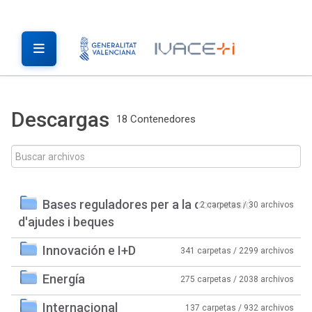
Descargas
18 Contenedores
Bases reguladores per a la concessió
2 carpetas / 30 archivos
d'ajudes i beques
Innovación e I+D
341 carpetas / 2299 archivos
Energía
275 carpetas / 2038 archivos
Internacional
137 carpetas / 932 archivos