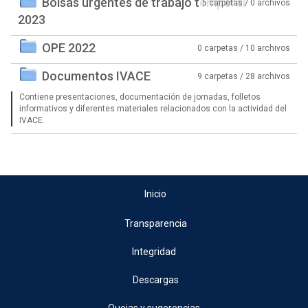
Bolsas urgentes de trabajo temporal
5 carpetas / 0 archivos
2023
OPE 2022
0 carpetas / 10 archivos
Documentos IVACE
9 carpetas / 28 archivos
Contiene presentaciones, documentación de jornadas, folletos
informativos y diferentes materiales relacionados con la actividad del
IVACE.
Inicio
Transparencia
Integridad
Descargas